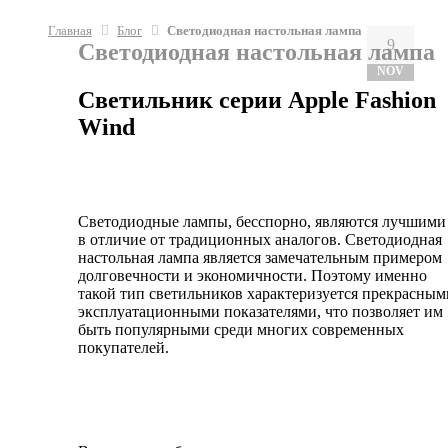
Главная
Блог
Светодиодная настольная лампа
9
Светодиодная настольная лампа
NOV
Светильник серии Apple Fashion
Wind
Светодиодные лампы, бесспорно, являются лучшими
в отличие от традиционных аналогов. Светодиодная
настольная лампа является замечательным примером
долговечности и экономичности. Поэтому именно
такой тип светильников характеризуется прекрасным
эксплуатационными показателями, что позволяет им
быть популярными среди многих современных
покупателей.