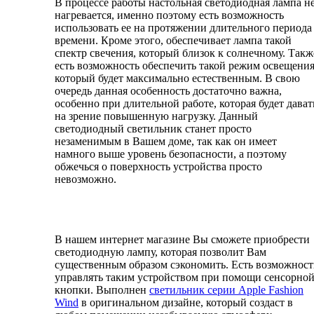
В процессе работы настольная светодиодная лампа н
нагревается, именно поэтому есть возможность
использовать ее на протяжении длительного периода
времени. Кроме этого, обеспечивает лампа такой
спектр свечения, который близок к солнечному. Такж
есть возможность обеспечить такой режим освещения
который будет максимально естественным. В свою
очередь данная особенность достаточно важна,
особенно при длительной работе, которая будет дават
на зрение повышенную нагрузку. Данный
светодиодный светильник станет просто
незаменимым в Вашем доме, так как он имеет
намного выше уровень безопасности, а поэтому
обжечься о поверхность устройства просто
невозможно.
В нашем интернет магазине Вы сможете приобрести
светодиодную лампу, которая позволит Вам
существенным образом сэкономить. Есть возможност
управлять таким устройством при помощи сенсорно
кнопки. Выполнен
светильник серии Apple Fashion
Wind
в оригинальном дизайне, который создаст в