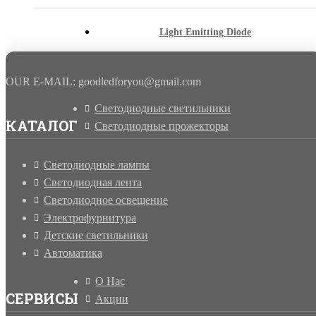
Light Emitting Diode
13.11.2014
OUR E-MAIL: goodledforyou@gmail.cоm
Светодиодные светильники
КАТАЛОГ
Светодиодные прожекторы
Светодиодные лампы
Светодиодная лента
Светодиодное освещение
Электрофурнитура
Детские светильники
Автоматика
О Нас
СЕРВИСЫ
Акции