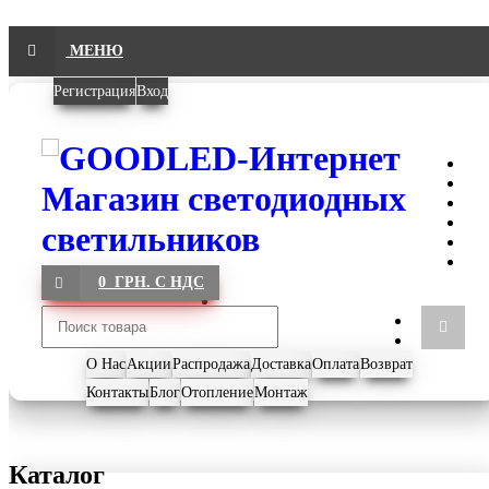
МЕНЮ
Регистрация
Вход
0 ГРН. С НДС
О Нас
Акции
Распродажа
Доставка
Оплата
Возврат
Контакты
Блог
Отопление
Монтаж
Каталог