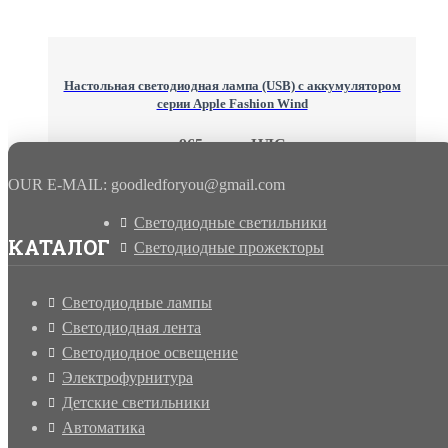
Настольная светодиодная лампа (USB) с аккумулятором
серии Apple Fashion Wind
965 грн. с НДС
OUR E-MAIL: goodledforyou@gmail.cоm
Светодиодные светильники
КАТАЛОГ
Светодиодные прожекторы
Светодиодные лампы
Светодиодная лента
Светодиодное освещение
Электрофурнитура
Детские светильники
Автоматика