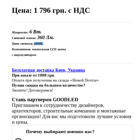
Цена: 1 796 грн. с НДС
6 Вт.
Мощность:
360 Лм.
Световой поток:
Цвет свечения:
6000K.
Компактная. н
астольная LED лампа
с аккумулятором.
Бесплатная доставка Киев, Украина
При заказе от 1000 грн.
Оплата при получении на складе «Новой Почты».
Нужна скидка на большом количестве?
Звоните! Договоримся!
Стань партнером GOODLED
Приглашаем к сотрудничеству дизайнеров,
архитекторов, строительные компании и монтажные
организации! Для вас мы подготовили лучшие условия
и цены.
Почему выбирают именно нас?