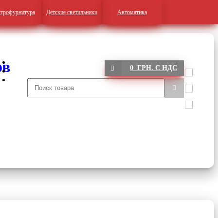
трофурнитура
Детские светильники
Автоматика
0 ГРН. С НДС