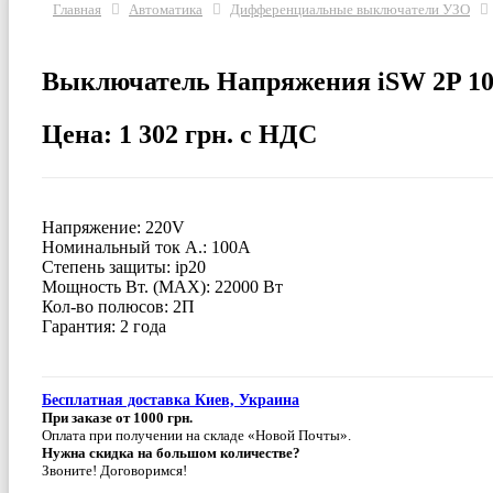
Главная
Автоматика
Дифференциальные выключатели УЗО
Выключатель Напряжения iSW 2P 1
Цена: 1 302 грн. с НДС
Напряжение: 220V
Номинальный ток А.: 100A
Степень защиты: ip20
Мощность Вт. (МАХ): 22000 Вт
Кол-во полюсов: 2П
Гарантия: 2 года
Бесплатная доставка Киев, Украина
При заказе от 1000 грн.
Оплата при получении на складе «Новой Почты».
Нужна скидка на большом количестве?
Звоните! Договоримся!