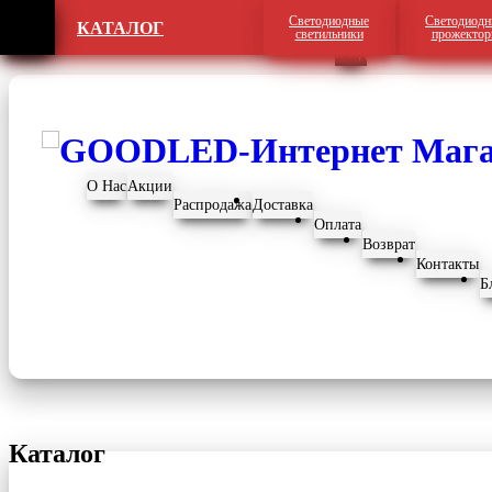
Светодиодные
Светодиодн
КАТАЛОГ
Регистрация
светильники
прожекто
Вход
О Нас
Акции
Распродажа
Доставка
Оплата
Возврат
Контакты
Б
Каталог