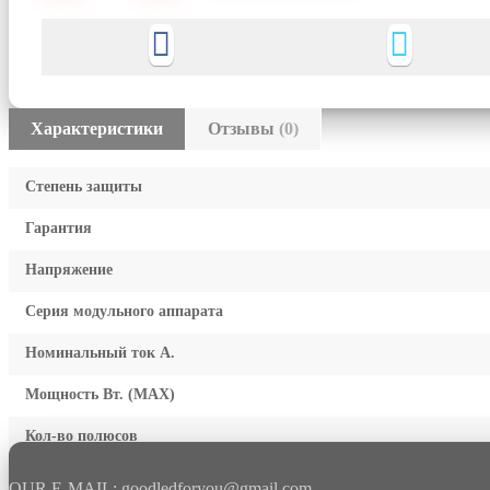
Характеристики
Отзывы
(0)
Степень защиты
Гарантия
Напряжение
Серия модульного аппарата
Номинальный ток А.
Мощность Вт. (МАХ)
Кол-во полюсов
OUR E-MAIL: goodledforyou@gmail.cоm