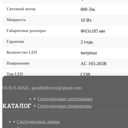
Световой поток
800 Лм.
Мощность
10 Вт.
Габаритные размеры
Ф63х185 мм
Гарантия
2 года.
Количество LED
матрица
Напряжение
AC 165-265В
Тип LED
COB
OUR E-MAIL: goodledforyou@gmail.cоm
Светодиодные светильники
КАТАЛОГ
Светодиодные прожекторы
Светодиодные лампы