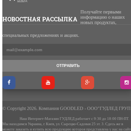
Получайте первыми
информацию о наших
НОВОСТНАЯ РАССЫЛКА
новых продуктах,
специальных предложениях и акциях.
ОТПРАВИТЬ
© Copyright 2026. Компания GOODLED - ООО"ГУДЛЕД ГРУП
Наш Интернет-Магазин ГУДЛЕД работает с 9:30 до 18:00 ПН-ПТ.
Мы находимся Украина, г. Киев, ул. Сырецко-Садовая 25 эт. 3. Сдесь же в
можете заказать и купить всю продукцию котороя представлена у нас на сайт