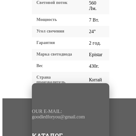
Световой поток
560
Лм.
Мощность
7 Вт.
Угол свечения
24°
Гарантия
2 год.
Марка светодиода
Epistar
Вес
430г.
Страна
Китай
производитель
OUR E-MAIL:
goodledforyou@gmail.cоm
КАТАЛОГ