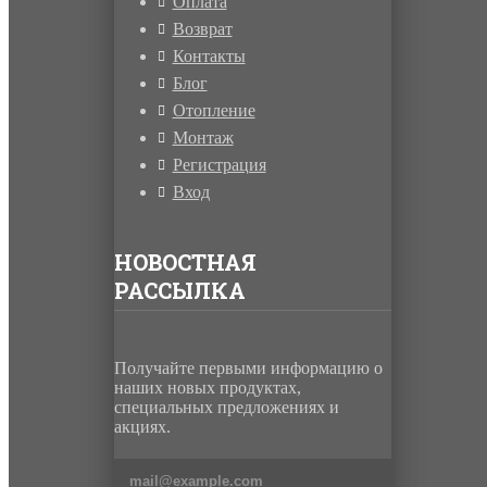
Оплата
Возврат
Контакты
Блог
Отопление
Монтаж
Регистрация
Вход
НОВОСТНАЯ
РАССЫЛКА
Получайте первыми информацию о
наших новых продуктах,
специальных предложениях и
акциях.