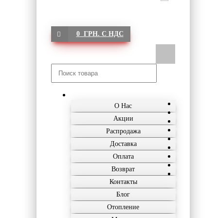
0 ГРН. С НДС
О Нас
Акции
Распродажа
Доставка
Оплата
Возврат
Контакты
Блог
Отопление