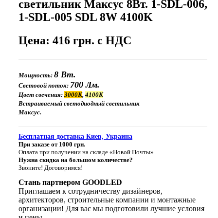
светильник Максус 8Вт. 1-SDL-006,
1-SDL-005 SDL 8W 4100K
Цена: 416 грн. с НДС
8 Вт.
Мощность:
700 Лм.
Световой поток:
Цвет свечения:
3000К
,
4100К
Встраиваемый светодиодный светильник
Максус.
Бесплатная доставка Киев, Украина
При заказе от 1000 грн.
Оплата при получении на складе «Новой Почты».
Нужна скидка на большом количестве?
Звоните! Договоримся!
Стань партнером GOODLED
Приглашаем к сотрудничеству дизайнеров,
архитекторов, строительные компании и монтажные
организации! Для вас мы подготовили лучшие условия
и цены.