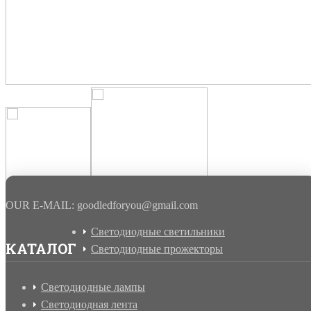
OUR E-MAIL: goodledforyou@gmail.cоm
Светодиодные светильники
КАТАЛОГ
Светодиодные прожекторы
Светодиодные лампы
Светодиодная лента