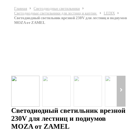
Главная
Светодиодные светильники
Светодиодные светильники для лестниц и картин
LEDIX
Светодиодный светильник врезной 230V для лестниц и подиумов
MOZA от ZAMEL
Светодиодный светильник врезной
230V для лестниц и подиумов
MOZA от ZAMEL