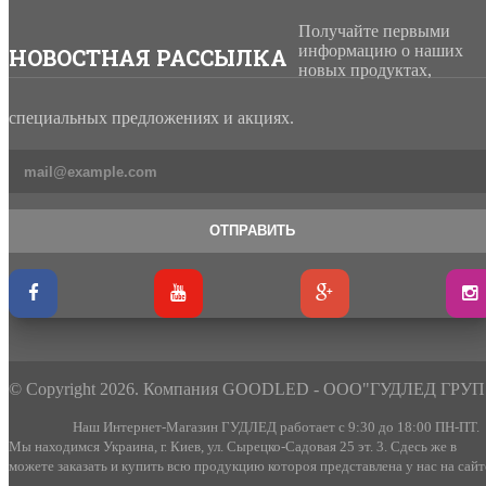
Получайте первыми
информацию о наших
НОВОСТНАЯ РАССЫЛКА
новых продуктах,
специальных предложениях и акциях.
ОТПРАВИТЬ
© Copyright 2026. Компания GOODLED - ООО"ГУДЛЕД ГРУП
Наш Интернет-Магазин ГУДЛЕД работает с 9:30 до 18:00 ПН-ПТ.
Мы находимся Украина, г. Киев, ул. Сырецко-Садовая 25 эт. 3. Сдесь же в
можете заказать и купить всю продукцию котороя представлена у нас на сайт