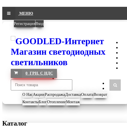
МЕНЮ
Регистрация
Вход
0 ГРН. С НДС
О Нас
Акции
Распродажа
Доставка
Оплата
Возврат
Контакты
Блог
Отопление
Монтаж
Каталог