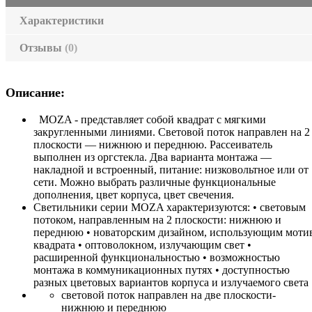
Характеристики
Отзывы
(0)
Описание:
MOZA - представляет собой квадрат с мягкими
закругленными линиями. Световой поток направлен на 2
плоскости — нижнюю и переднюю. Рассеиватель
выполнен из оргстекла. Два варианта монтажа —
накладной и встроенный, питание: низковольтное или от
сети. Можно выбрать различные функциональные
дополнения, цвет корпуса, цвет свечения.
Светильники серии MOZA характеризуются: • световым
потоком, направленным на 2 плоскости: нижнюю и
переднюю • новаторским дизайном, использующим моти
квадрата • оптоволокном, излучающим свет •
расширенной функциональностью • возможностью
монтажа в коммуникационных путях • доступностью
разных цветовых вариантов корпуса и излучаемого света
световой поток направлен на две плоскости-
нижнюю и переднюю