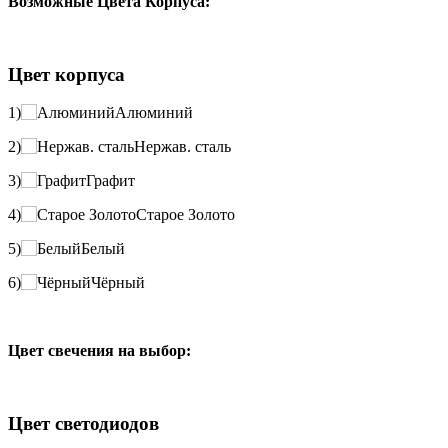
Возможные Цвета Корпуса:
Цвет корпуса
1)
Алюминий
2)
Нержав. сталь
3)
Графит
4)
Старое Золото
5)
Белый
6)
Чёрный
Цвет свечения на выбор:
Цвет светодиодов