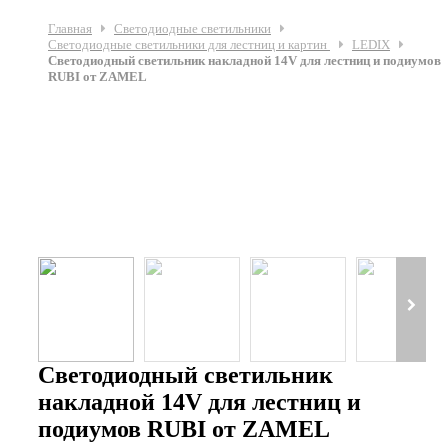
Главная
Светодиодные светильники
Светодиодные светильники для лестниц и картин
LEDIX
Светодиодный светильник накладной 14V для лестниц и подиумов
RUBI от ZAMEL
Светодиодный светильник
накладной 14V для лестниц и
подиумов RUBI от ZAMEL