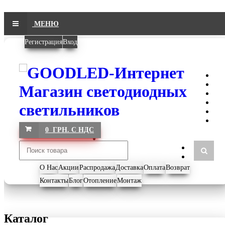
МЕНЮ
Регистрация
Вход
0 ГРН. С НДС
О Нас
Акции
Распродажа
Доставка
Оплата
Возврат
Контакты
Блог
Отопление
Монтаж
Каталог