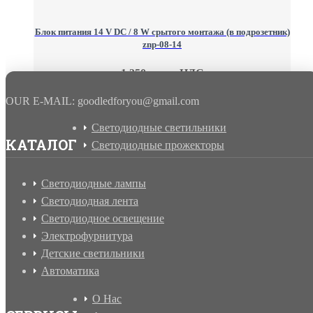
Блок питания 14 V DC / 8 W срытого монтажа (в подрозетник)
znp-08-14
1 350 грн. с НДС
OUR E-MAIL: goodledforyou@gmail.cоm
Светодиодные светильники
КАТАЛОГ
Светодиодные прожекторы
Светодиодные лампы
Светодиодная лента
Светодиодное освещение
Электрофурнитура
Детские светильники
Автоматика
О Нас