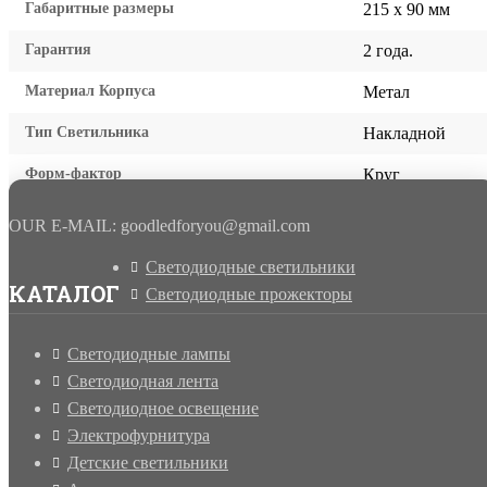
Габаритные размеры
215 x 90 мм
Гарантия
2 года.
Материал Корпуса
Метал
Тип Светильника
Накладной
Форм-фактор
Круг
OUR E-MAIL: goodledforyou@gmail.cоm
Светодиодные светильники
КАТАЛОГ
Светодиодные прожекторы
Светодиодные лампы
Светодиодная лента
Светодиодное освещение
Электрофурнитура
Детские светильники