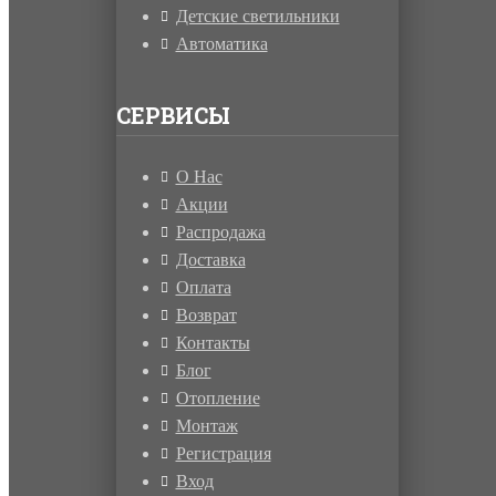
Детские светильники
Автоматика
СЕРВИСЫ
О Нас
Акции
Распродажа
Доставка
Оплата
Возврат
Контакты
Блог
Отопление
Монтаж
Регистрация
Вход