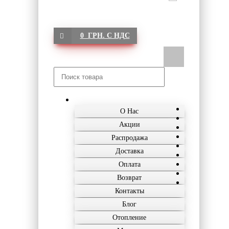
0 ГРН. С НДС
О Нас
Акции
Распродажа
Доставка
Оплата
Возврат
Контакты
Блог
Отопление