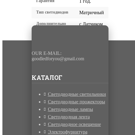
Гарантия
1 год.
Тип светодиодов
Матричный
Дополнительно
с Датчиком
OUR E-MAIL:
goodledforyou@gmail.cоm
КАТАЛОГ
Светодиодные светильники
Светодиодные прожекторы
Светодиодные лампы
Светодиодная лента
Светодиодное освещение
Электрофурнитура