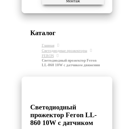
Монтаж
Каталог
Главная
Светодиодные прожекторы
FERON
Светодиодный прожектор Feron
LL-860 10W с датчиком движения
Светодиодный
прожектор Feron LL-
860 10W с датчиком