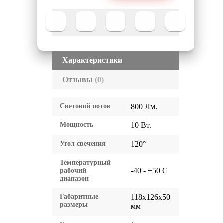
Характеристики
Отзывы
(0)
Световой поток
800 Лм.
Мощность
10 Вт.
Угол свечения
120°
Температурный
-40 - +50 C
рабочий
диапазон
Габаритные
118x126x50
размеры
мм