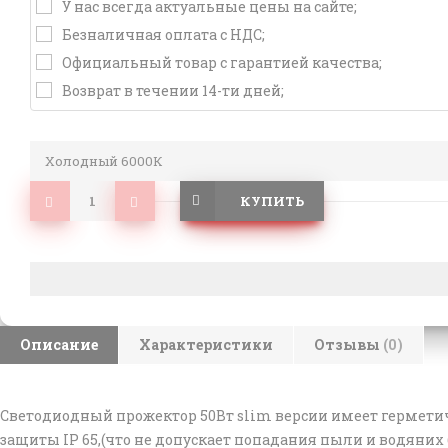
У нас всегда актуальные цены на сайте;
Безналичная оплата с НДС;
Официальный товар с гарантией качества;
Возврат в течении 14-ти дней;
Холодный 6000К
КУПИТЬ
Описание
Характеристики
Отзывы
(0)
Светодиодный прожектор 50
Вт slim версии
имеет герметич
защиты IP 65,(что не допускает попадания пыли и водяни