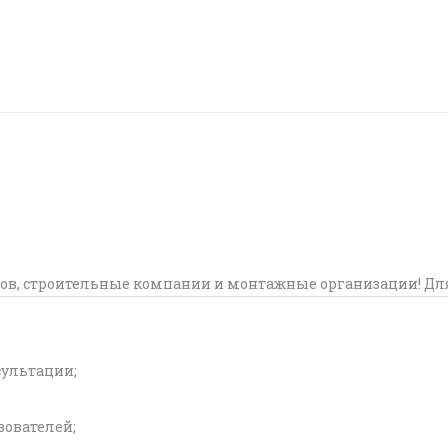
ов, строительные компании и монтажные организации! Дл
сультации;
ователей;