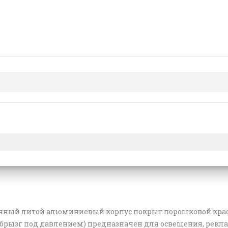
ный литой алюминиевый корпус покрыт порошковой краской
х брызг под давлением) предназначен для освещения,
рекла