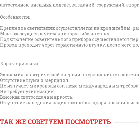
автостоянок; внешняя подсветка зданий, сооружений, сп
Особенности:
Крепление светильник осуществляется на кронштейны, ра
Монтаж осуществляется на опору либо на стену.
Подключение осветительного прибора осуществляется чер
Провод проходит через герметичную втулку, после чего п
Характеристики:
Экономия электрической энергии по сравнению с галоген
Отсутствие шума и мерцания.
Не излучает микроволн согласно международным требова
Не требует утилизации.
Высокая светоотдача и яркость.
Отсутствие наведения радиопомех благодаря наличию из
ТАК ЖЕ СОВЕТУЕМ ПОСМОТРЕТЬ