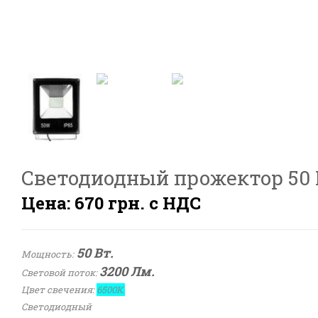
Светодиодный прожектор 50 В
Цена: 670 грн. с НДС
50 Вт.
Мощность:
3200 Лм.
Световой поток:
Цвет свечения:
6500К.
Светодиодный