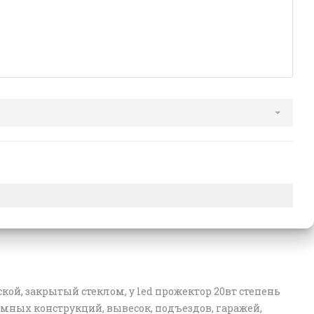
, закрытый стеклом, у led прожектор 20вт степень
мных конструкций, вывесок, подъездов, гаражей,