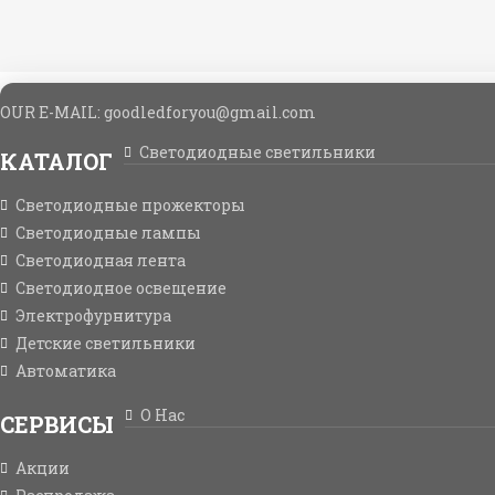
OUR E-MAIL: goodledforyou@gmail.cоm
Светодиодные светильники
КАТАЛОГ
Светодиодные прожекторы
Светодиодные лампы
Светодиодная лента
Светодиодное освещение
Электрофурнитура
Детские светильники
Автоматика
О Нас
СЕРВИСЫ
Акции