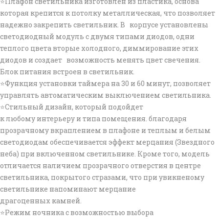
⭐Плафон светильника изготовлен из пластика, основа
которая крепится к потолку металлическая, что позволяет
надежно закрепить светильник. В корпусе установлены
светодиодный модуль с двумя типами диодов, одни
теплого цвета вторые холодного, диммирование этих
диодов и создает возможность менять цвет свечения.
Блок питания встроен в светильник.
⭐Функция установки таймера на 30 и 60 минут, позволяет
управлять автоматическим выключением светильника.
⭐Стильный дизайн, который подойдет
к любому интерьеру и типа помещения. благодаря
прозрачному вкраплением в плафоне и теплым и белым
светодиодам обеспечивается эффект мерцания (Звездного
неба) при включенном светильнике. Кроме того, модель
отличается наличием прозрачного отверстия в центре
светильника, покрытого стразами, что при увикненому
светильнике напоминают мерцание
драгоценных камней.
⭐Режим ночника с возможностью выбора