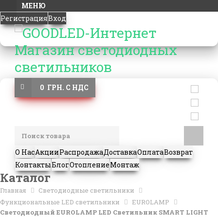
МЕНЮ
Регистрация
Вход
0 ГРН. С НДС
О Нас
Акции
Распродажа
Доставка
Оплата
Возврат
Контакты
Блог
Отопление
Монтаж
Каталог
Главная
Светодиодные светильники
Функциональные LED светильники
EUROLAMP
Светодиодный EUROLAMP LED Светильник SMART LIGHT