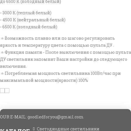
до 6500 К (холодный белый)
- 3000 К (теплый белый)
- 4500 К (нейтральный белый)
- 6500 К (холодный белый)
⭐ Возможность плавно или по шагово регулировать
яркость и температуру цвета с помощью пульта ДУ .
⭐ Функция памяти - После выключения с помощью пульта
ДУ светильник запомнит Ваши настройки до следующего
включения.
⭐ Потребляемая мощность светильника 100Вт/час при
максимальной мощности(яркости) 100%
OUR E-MAIL: goodledforyou@gmail.cоm
Светодиодные светильники