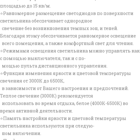
площадью до 15 кв/м.
⭐Равномерное размещение светодиодов по поверхности
светильника обеспечивает однородное
свечение без возникновения темных зон, и теней.
Благодаря этому обеспечивается равномерное освещение
всего помещения, а также комфортный свет для чтения.
⭐Режимами освещения светильника можно управлять как
с помощью выключателя, так и с по-
мощью пульта дистанционного управления.
⭐Функции изменения яркости и цветовой температуры
свечения от 3000К до 6500К,
в зависимости от Вашего настроения и предпочтений.
Теплое свечение (3000К) рекомендуется
использовать во время отдыха, белое (4000К-6500К) во
время активной деятельности.
⭐Память настройки яркости и цветовой температуры
светильника используются при следую-
ном включении.