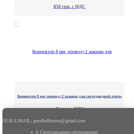
850 грн. с НДС
Коннектор 8 мм, провод+2 зажима для светодиодной ленты
40 грн. с НДС
OUR E-MAIL: goodledforyou@gmail.cоm
Светодиодные светильники