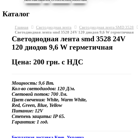
Каталог
Главная
Светодиодная лента
Светодиодная лента SMD 3528
Светодиодная лента smd 3528 24V 120 диодов 9,6 W герметичная
Светодиодная лента smd 3528 24V
120 диодов 9,6 W герметичная
Цена: 200 грн. с НДС
Мощность: 9,6 Вт.
Кол-во светодиодов: 120 Д/м.
Световой поток: 700 Лм.
Цвет свечения
:
White
,
Warm White
,
Red,
Green,
Blue,
Yellow
Питание:
12V
Степень защиты: IP 65.
Гарантия: 1
год.
Бесплатная доставка Киев, Украина