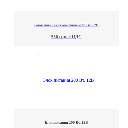
Блок питания герметичный 30 Вт. 12В
550 грн. с НДС
Блок питания 200 Вт. 12В