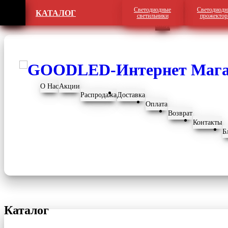
Светодиодные
Светодиодн
КАТАЛОГ
Регистрация
светильники
прожекто
Вход
О Нас
Акции
Распродажа
Доставка
Оплата
Возврат
Контакты
Б
Каталог