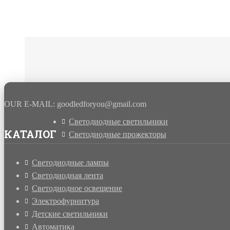
OUR E-MAIL: goodledforyou@gmail.cоm
Светодиодные светильники
КАТАЛОГ
Светодиодные прожекторы
Светодиодные лампы
Светодиодная лента
Светодиодное освещение
Электрофурнитура
Детские светильники
Автоматика