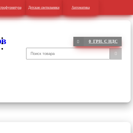
трофурнитура
Детские светильники
Автоматика
0 ГРН. С НДС