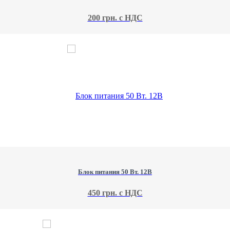
200 грн. с НДС
Блок питания 50 Вт. 12В
450 грн. с НДС