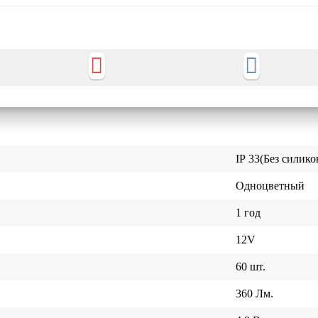
ІР 33(Без силико
Одноцветный
1 год
12V
60 шт.
360 Лм.