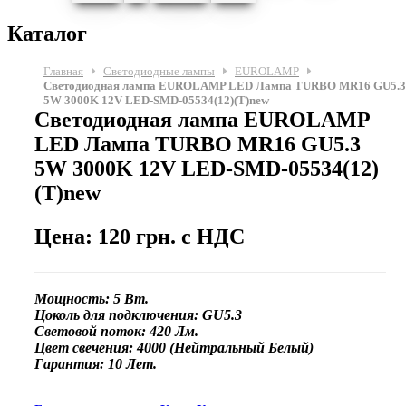
Каталог
Главная
Светодиодные лампы
EUROLAMP
Светодиодная лампа EUROLAMP LED Лампа TURBO MR16 GU5.3
5W 3000K 12V LED-SMD-05534(12)(T)new
Светодиодная лампа EUROLAMP
LED Лампа TURBO MR16 GU5.3
5W 3000K 12V LED-SMD-05534(12)
(T)new
Цена: 120 грн. с НДС
Мощность: 5 Вт.
Цоколь для подключения: GU5.3
Световой поток: 420 Лм.
Цвет свечения: 4000 (Нейтральный Белый)
Гарантия: 10 Лет.