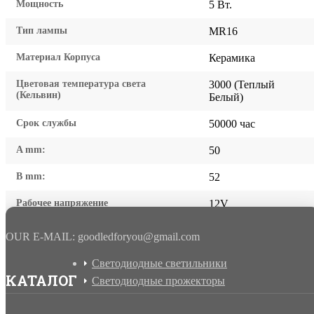
Мощность
5 Вт.
Тип лампы
MR16
Материал Корпуса
Керамика
Цветовая температура света
3000 (Теплый
(Кельвин)
Белый)
Срок службы
50000 час
A mm:
50
B mm:
52
Рабочее напряжение
12V
OUR E-MAIL: goodledforyou@gmail.cоm
Светодиодные светильники
КАТАЛОГ
Светодиодные прожекторы