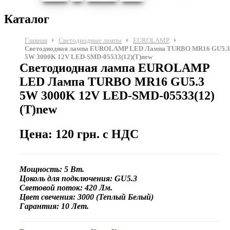
Каталог
Главная
Светодиодные лампы
EUROLAMP
Светодиодная лампа EUROLAMP LED Лампа TURBO MR16 GU5.3
5W 3000K 12V LED-SMD-05533(12)(T)new
Светодиодная лампа EUROLAMP
LED Лампа TURBO MR16 GU5.3
5W 3000K 12V LED-SMD-05533(12)
(T)new
Цена: 120 грн. с НДС
Мощность: 5 Вт.
Цоколь для подключения: GU5.3
Световой поток: 420 Лм.
Цвет свечения: 3000 (Теплый Белый)
Гарантия: 10 Лет.