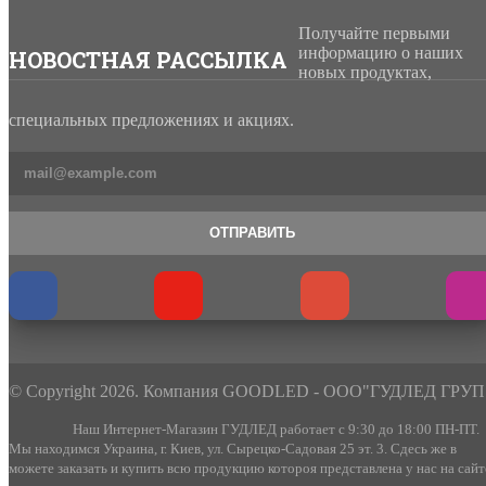
Получайте первыми
информацию о наших
НОВОСТНАЯ РАССЫЛКА
новых продуктах,
специальных предложениях и акциях.
ОТПРАВИТЬ
© Copyright 2026. Компания GOODLED - ООО"ГУДЛЕД ГРУП
Наш Интернет-Магазин ГУДЛЕД работает с 9:30 до 18:00 ПН-ПТ.
Мы находимся Украина, г. Киев, ул. Сырецко-Садовая 25 эт. 3. Сдесь же в
можете заказать и купить всю продукцию котороя представлена у нас на сайт