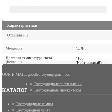
Характеристики
Отзывы
(0)
Мощность
24 Вт.
Цветовая температура света
4100
(Кельвин)
(Нейтральный)
OUR E-MAIL: goodledforyou@gmail.cоm
Светодиодные светильники
КАТАЛОГ
Светодиодные прожекторы
Светодиодные лампы
Светодиодная лента