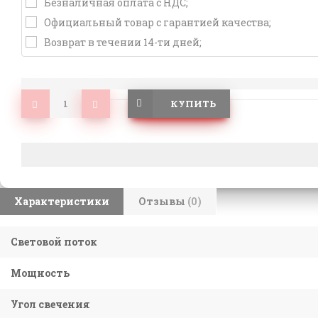
Безналичная оплата с НДС;
Официальный товар с гарантией качества;
Возврат в течении 14-ти дней;
КУПИТЬ
Характеристики
Отзывы
(0)
Световой поток
Мощность
Угол свечения