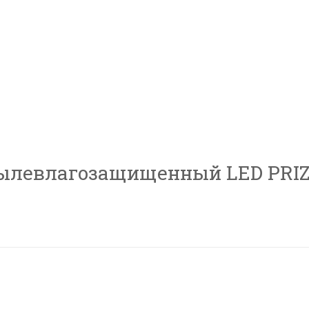
ылевлагозащищенный LED PRIZM