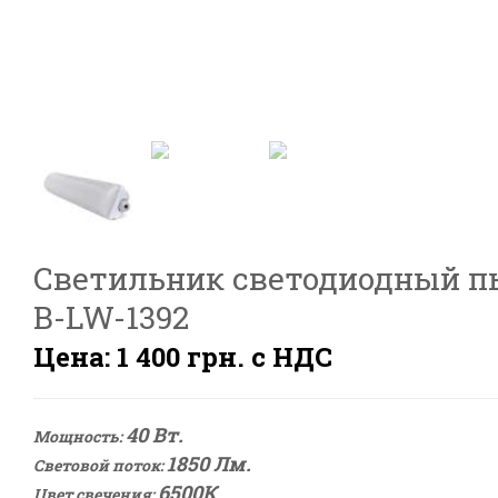
Светильник светодиодный п
B-LW-1392
Цена: 1 400 грн. с НДС
4
0 Вт.
Мощность:
1850 Лм.
Световой поток:
6500К
Цвет свечения: