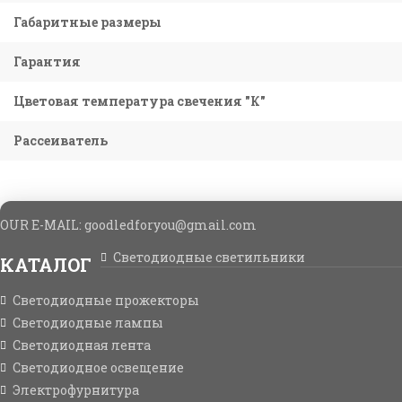
Габаритные размеры
Гарантия
Цветовая температура свечения "К"
Рассеиватель
OUR E-MAIL: goodledforyou@gmail.cоm
Светодиодные светильники
КАТАЛОГ
Светодиодные прожекторы
Светодиодные лампы
Светодиодная лента
Светодиодное освещение
Электрофурнитура