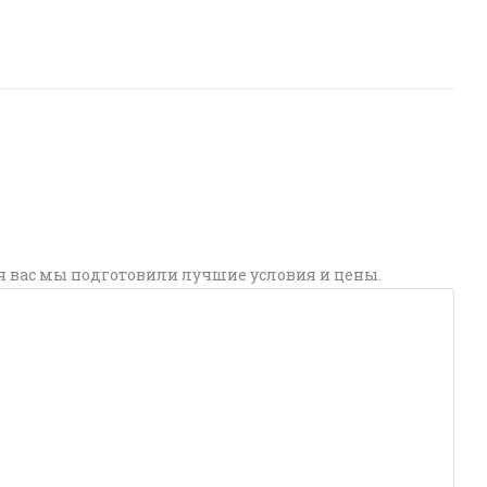
я вас мы подготовили лучшие условия и цены.