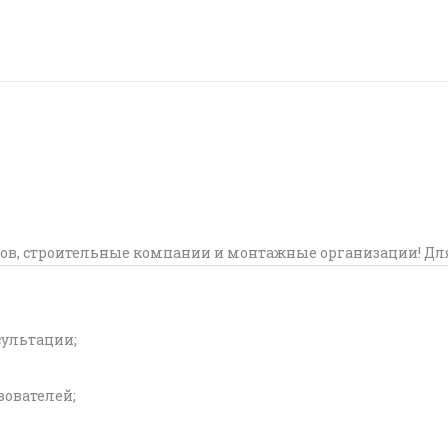
ов, строительные компании и монтажные организации! Дл
сультации;
ователей;