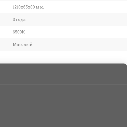
1210х65х80 мм.
3 года.
6500К
Матовый