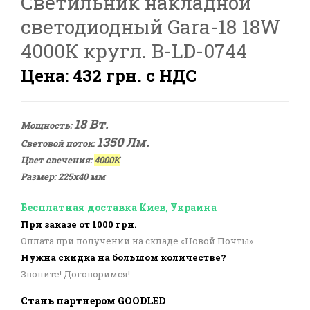
Светильник накладной
светодиодный Gara-18 18W
4000К кругл. B-LD-0744
Цена: 432 грн. с НДС
18 Вт.
Мощность:
1350 Лм.
Световой поток:
Цвет свечения:
4000К
Размер: 225
х40 мм
Бесплатная доставка Киев, Украина
При заказе от 1000 грн.
Оплата при получении на складе «Новой Почты».
Нужна скидка на большом количестве?
Звоните! Договоримся!
Стань партнером GOODLED