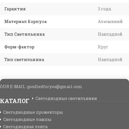
Гарантия
3 года.
Материал Корпуса
Алюминий
Тип Светильника
Накладной
Форм-фактор
Круг
Тип светильника
Накладной
OUR E-MAIL: goodledforyou@gmail.cоm
Светодиодные светильники
КАТАЛОГ
Светодиодные прожекторы
Светодиодные лампы
Светодиодная лента