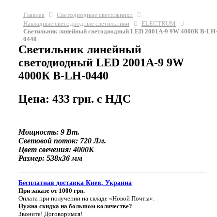
Главная
Светодиодные светильники
Накладные светодиодные светильники
ELECTRUM
Светильник линейный светодиодный LED 2001A-9 9W 4000К B-LH
0440
Светильник линейный
светодиодный LED 2001A-9 9W
4000К B-LH-0440
Цена: 433 грн. с НДС
Мощность:
9
Вт.
Световой поток:
72
0 Лм.
Цвет свечения:
4000К
Размер:
538х36 мм
Бесплатная доставка Киев, Украина
При заказе от 1000 грн.
Оплата при получении на складе «Новой Почты».
Нужна скидка на большом количестве?
Звоните! Договоримся!