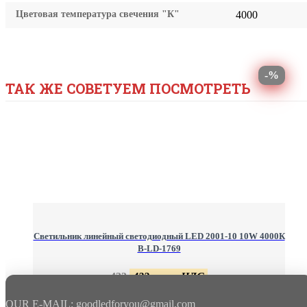
Цветовая температура свечения "К"
4000
-%
ТАК ЖЕ СОВЕТУЕМ ПОСМОТРЕТЬ
Светильник линейный светодиодный LED 2001-10 10W 4000К
B-LD-1769
433
433 грн. с НДС
OUR E-MAIL: goodledforyou@gmail.cоm