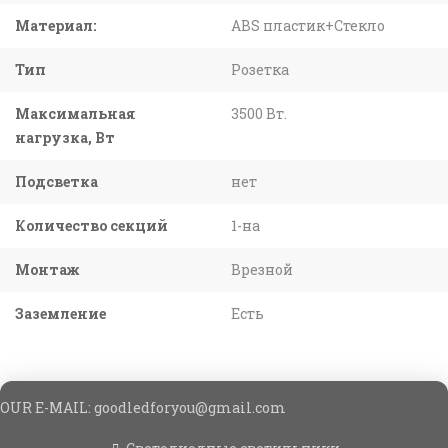
Материал:
ABS пластик+Стекло
Тип
Розетка
Максимальная
3500 Вт.
нагрузка, Вт
Подсветка
нет
Количество секций
1-на
Монтаж
Врезной
Заземление
Есть
OUR E-MAIL: goodledforyou@gmail.cоm