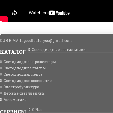
OUR E-MAIL: goodledforyou@gmail.cоm
Светодиодные светильники
КАТАЛОГ
Светодиодные прожекторы
Светодиодные лампы
Светодиодная лента
Светодиодное освещение
Электрофурнитура
Детские светильники
Автоматика
О Нас
СЕРВИСЫ