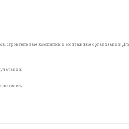
ов, строительные компании и монтажные организации! Дл
сультации;
ователей;