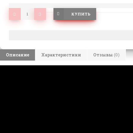
КУПИТЬ
Описание
Характеристики
Отзывы
(0)