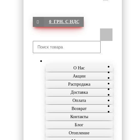
0 ГРН. С НДС
О Нас
Акции
Распродажа
Доставка
Оплата
Возврат
Контакты
Блог
Отопление