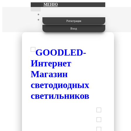
МЕНЮ
Регистрация
Вход