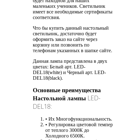
будет находной для наших
маленьких учеников. Светильник
имеет все необходимые сертификаты
соответсвия.
Что бы купить данный настольный
светильник, достаточно будет
оформить заказ на сайте через
корзину или позвонить по
телефонам указанных в шапке сайте.
Данная лампа представлена в двух
цветах: Белый арт. LED-
DEL18(white) и Черный арт. LED-
DEL18(black).
Основные преимущества
LED-
Настольной лампы
DEL18:
• Их
Многофункциональность.
•
Регулировка
цветовой
температуры
света
от теплого 3000К до
Холодного 6500К.