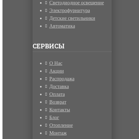
Светодиодное освещение
Электрофурнитура
Детские светильники
Автоматика
СЕРВИСЫ
О Нас
Акции
Распродажа
Доставка
Оплата
Возврат
Контакты
Блог
Отопление
Монтаж