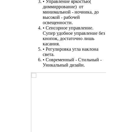
•
Управление
яркостью(
диммиррование) от
минимальной - ночника, до
высокой - рабочей
освещенности.
•
Сенсорное
управление.
Супер удобное управление без
кнопок, достаточно лишь
касания.
•
Регулировка
угла
наклона
света.
• Современный -
Стильный
-
Уникальный
дизайн.