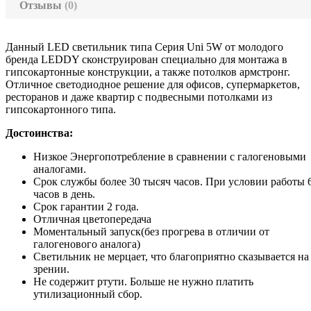
Отзывы
(0)
Данный LED светильник типа Серия Uni 5W от молодого
бренда LEDDY сконструирован специально для монтажа в
гипсокартонные конструкции, а также потолков армстронг.
Отличное светодиодное решение для офисов, супермаркетов,
ресторанов и даже квартир с подвесными потолками из
гипсокартонного типа.
Достоинства:
Низкое Энергопотребление в сравнении с галогеновыми
аналогами.
Срок службы более 30 тысяч часов. При условии работы 
часов в день.
Срок гарантии 2 года.
Отличная цветопередача
Моментальный запуск(без прогрева в отличии от
галогенового аналога)
Светильник не мерцает, что благоприятно сказывается на
зрении.
Не содержит ртути. Больше не нужно платить
утилизационный сбор.