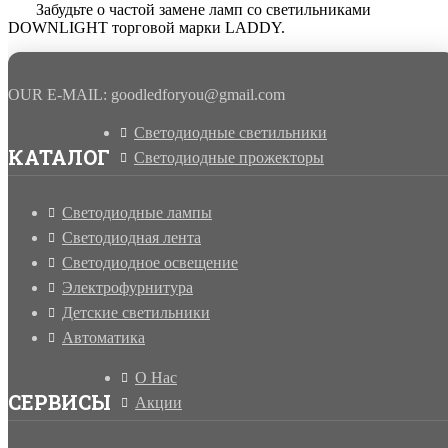
Забудьте о частой замене ламп со светильниками
DOWNLIGHT торговой марки LADDY.
OUR E-MAIL: goodledforyou@gmail.cоm
Светодиодные светильники
КАТАЛОГ
Светодиодные прожекторы
Светодиодные лампы
Светодиодная лента
Светодиодное освещение
Электрофурнитура
Детские светильники
Автоматика
О Нас
СЕРВИСЫ
Акции