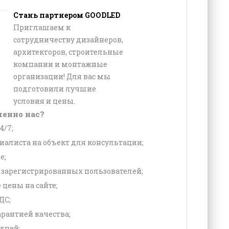
Стань партнером GOODLED
Приглашаем к
сотрудничеству дизайнеров,
архитекторов, строительные
компании и монтажные
организации! Для вас мы
подготовили лучшие
условия и цены.
енно нас?
4/7;
алиста на объект для консультации;
е;
зарегистрированных пользователей;
 цены на сайте;
ДС;
рантией качества;
 дней;