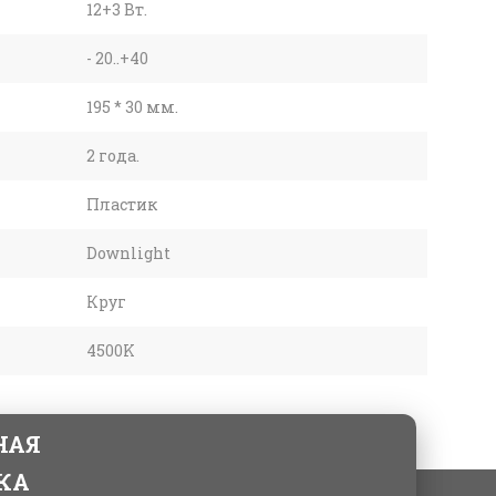
12+3 Вт.
- 20..+40
195 * 30 мм.
2 года.
Пластик
Downlight
Круг
4500K
НАЯ
КА