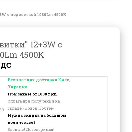
+3W с подсветкой 1080Lm 4500K
витки" 12+3W с
80Lm 4500K
НДС
Бесплатная доставка Киев,
Украина
При заказе от 1000 грн.
Оплата при получении на
складе «Новой Почты».
30
Нужна скидка на большом
количестве?
Звоните! Договоримся!