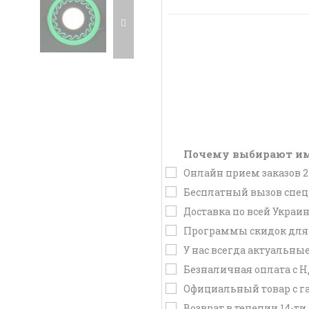
Почему выбирают им
Онлайн прием заказов 2
Бесплатный вызов специ
Доставка по всей Украин
Программы скидок для 
У нас всегда актуальные
Безналичная оплата с Н
Официальный товар с га
Возврат в течении 14-ти