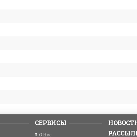
СЕРВИСЫ
НОВОСТ
РАССЫЛ
О Нас