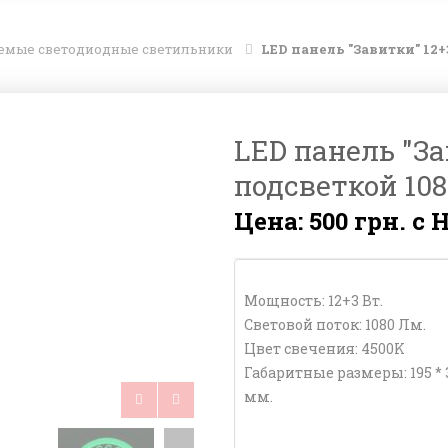
аемые светодиодные светильники
LED панель "Завитки" 12
LED панель "За
подсветкой 10
Цена: 500 грн. с 
Мощность: 12+3 Вт.
Световой поток: 1080 Лм.
Цвет свечения: 4500K
Габаритные размеры: 195 * 
мм.