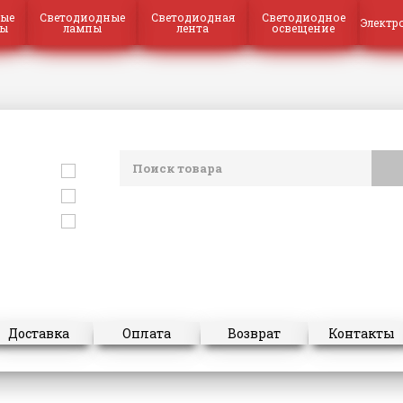
ые
Светодиодные
Светодиодная
Светодиодное
Электр
ры
лампы
лента
освещение
Доставка
Оплата
Возврат
Контакты