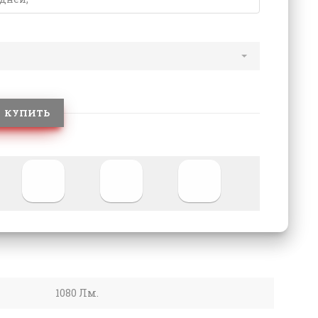
КУПИТЬ
1080 Лм.