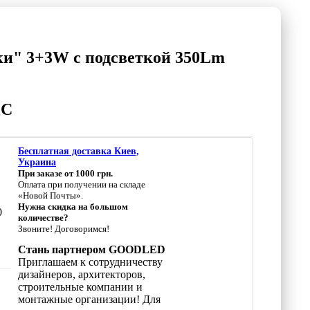
и" 3+3W с подсветкой 350Lm
ДС
Бесплатная доставка Киев,
Украина
При заказе от 1000 грн.
Оплата при получении на складе
«Новой Почты».
Нужна скидка на большом
0
количестве?
Звоните! Договоримся!
Стань партнером GOODLED
Приглашаем к сотрудничеству
дизайнеров, архитекторов,
строительные компании и
монтажные организации! Для