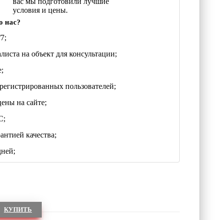
вас мы подготовили лучшие
условия и цены.
о нас?
7;
листа на объект для консультации;
;
регистрированных пользователей;
цены на сайте;
С;
антией качества;
дней;
КУПИТЬ