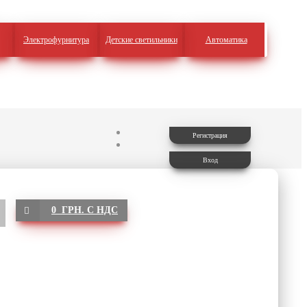
Электрофурнитура
Детские светильники
Автоматика
Регистрация
Вход
0 ГРН. С НДС