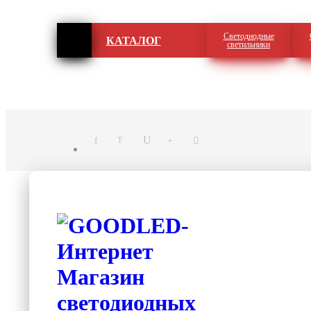
Светодиодные
КАТАЛОГ
светильники