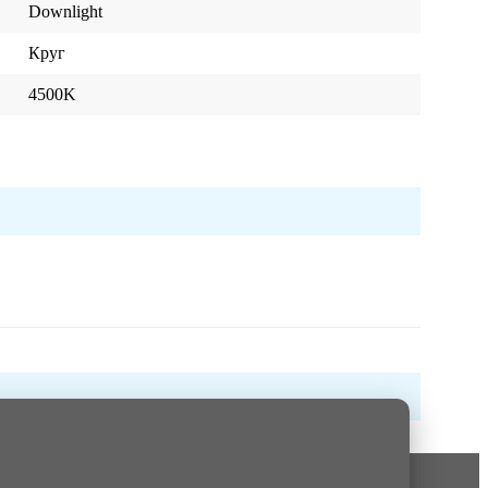
Downlight
Круг
4500K