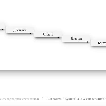
Доставка
Оплата
Возврат
Конт
е светодиодные светильники
LED панель "Кубики" 3+3W с подсветкой