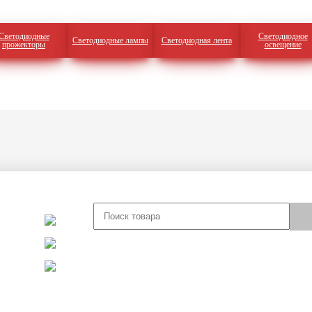
Светодиодные
Светодиодное
Светодиодные лампы
Светодиодная лента
прожекторы
освещение