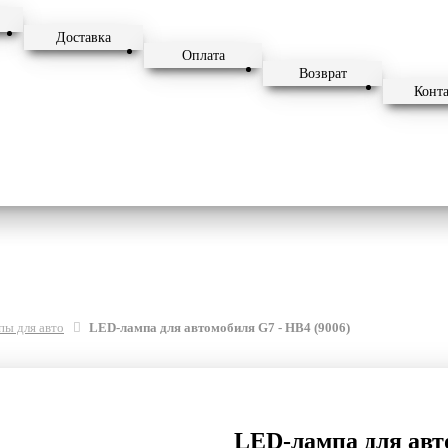
Доставка
Оплата
Возврат
Конт
ы для авто
LED-лампа для автомобиля G7 - HB4 (9006)
LED-лампа для авт