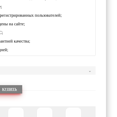
;
регистрированных пользователей;
цены на сайте;
С;
антией качества;
дней;
КУПИТЬ