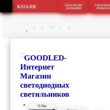
Светодиодные
Светодиодн
КАТАЛОГ
светильники
прожекто
О Нас