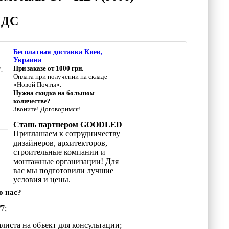
 НДС
Бесплатная доставка Киев,
Украина
При заказе от 1000 грн.
-
Оплата при получении на складе
«Новой Почты».
Нужна скидка на большом
количестве?
Звоните! Договоримся!
Стань партнером GOODLED
Приглашаем к сотрудничеству
дизайнеров, архитекторов,
строительные компании и
монтажные организации! Для
вас мы подготовили лучшие
условия и цены.
о нас?
7;
листа на объект для консультации;