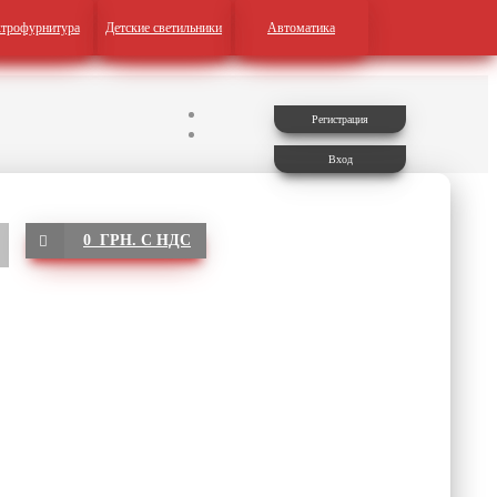
трофурнитура
Детские светильники
Автоматика
Регистрация
Вход
0 ГРН. С НДС