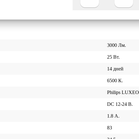
3000 Лм.
25 Вт.
14 дней
6500 К.
Philips LUXE
DC 12-24 В.
1.8 А.
83