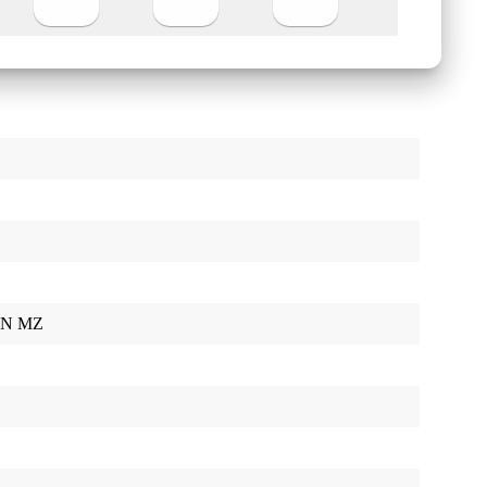
ON MZ