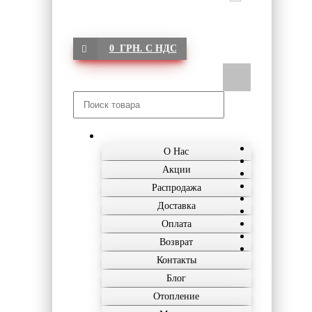
0 ГРН. С НДС
О Нас
Акции
Распродажа
Доставка
Оплата
Возврат
Контакты
Блог
Отопление