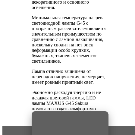
декоративного и основного
освещения.
Минимальная температура нагрева
светодиодной лампы G45 с
прозрачным рассеивателем является
значительным преимуществом по
сравнению с лампой накаливания,
поскольку сводит на нет риск
деформации особо хрупких,
бумажных, тканевых элементов
светильников.
Лампа отлично защищена от
перепадов напряжения, не мерцает,
имеет ровный приятный свет.
Экономно расходуя энергию и не
искажая цветовой гаммы, LED
лампы MAXUS G45 Sakura
помогают создать комфортную
обстановку в вашем доме.