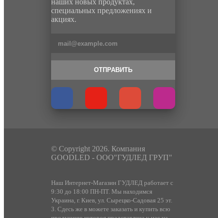
наших новых продуктах,
специальных предложениях и
акциях.
ОТПРАВИТЬ
© Copyright 2026. Компания
GOODLED - ООО"ГУДЛЕД ГРУП"
Наш Интернет-Магазин ГУДЛЕД работает с
9:30 до 18:00 ПН-ПТ. Мы находимся
Украина, г. Киев, ул. Сырецко-Садовая 25 эт.
3. Сдесь же в можете заказать и купить всю
продукцию котороя представлена у нас на