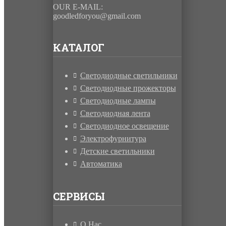
OUR E-MAIL:
goodledforyou@gmail.cоm
КАТАЛОГ
Светодиодные светильники
Светодиодные прожекторы
Светодиодные лампы
Светодиодная лента
Светодиодное освещение
Электрофурнитура
Детские светильники
Автоматика
СЕРВИСЫ
О Нас