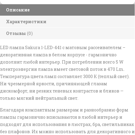
Описание
Характеристики
Отзывы
(0)
LED лампа Sakura
1-LED-441
c матовым рассеивателем –
декоративная лампа в белом корпусе - гармонично
дополнит любой интерьер. При потреблении всего 5 W
электроэнергии лампа имеет световой поток в 470 Lm.
Температура цвета ламп составляет 3000 К (теплый свет).
Ни чрезмерной яркости, причиняющей глазам
дискомфорт, ни резких теневых контрастов и бликов —
только мягкий нейтральный свет.
Благодаря компактным размерам и разнообразию форм
лампы гармонично вписываются в любой интерьер и
подходят для использования в люстрах, бра, светильниках
без плафонов. Их можно использовать для декоративного и