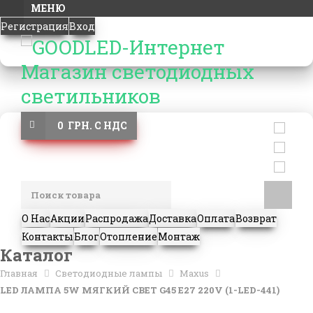
МЕНЮ
Регистрация
Вход
0 ГРН. С НДС
О Нас
Акции
Распродажа
Доставка
Оплата
Возврат
Контакты
Блог
Отопление
Монтаж
Каталог
Главная
Светодиодные лампы
Maxus
LED ЛАМПА 5W МЯГКИЙ СВЕТ G45 Е27 220V (1-LED-441)