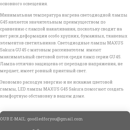
основного освещения.
Минимальная температура нагрева светодиодной лампы
G45 является значительным преимуществом по
сравнению с лампой накаливания, поскольку сводит на
нет риск деформации особо хрупких, бумажных, тканевых
элементов светильников. Светодиодные лампы MAXUS
Sakura GU45 с матовым рассеивателем имеют
максимальный световой поток среди ламп серии GU45.
Лампа отлично защищена от перепадов напряжения, не
мерцает, имеет ровный приятный свет.
Экономно расходуя энергию и не искажая цветовой
гаммы, LED лампы MAXUS G45 Sakura помогают создать
комфортную обстановку в вашем доме.
OUR E-MAIL: goodledforyou@gmail.cоm