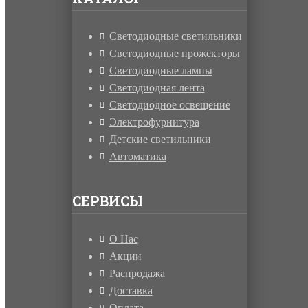
Светодиодные светильники
Светодиодные прожекторы
Светодиодные лампы
Светодиодная лента
Светодиодное освещение
Электрофурнитура
Детские светильники
Автоматика
СЕРВИСЫ
О Нас
Акции
Распродажа
Доставка
Оплата