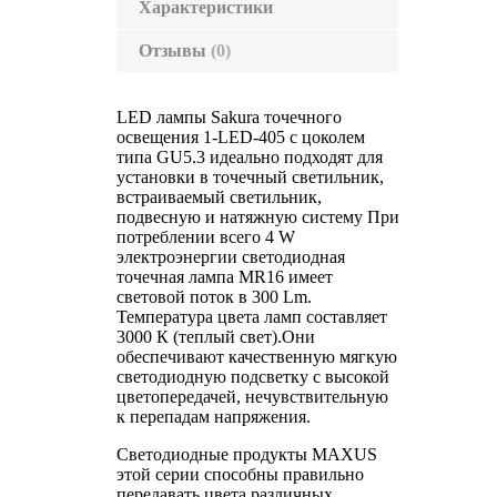
Характеристики
Отзывы
(0)
LED лампы Sakura точечного
освещения
1-LED-405
с цоколем
типа GU5.3 идеально подходят для
установки в точечный светильник,
встраиваемый светильник,
подвесную и натяжную систему При
потреблении всего 4 W
электроэнергии светодиодная
точечная лампа MR16 имеет
световой поток в 300 Lm.
Температура цвета ламп составляет
3000 К (теплый свет).Они
обеспечивают качественную мягкую
светодиодную подсветку с высокой
цветопередачей, нечувствительную
к перепадам напряжения.
Светодиодные продукты MAXUS
этой серии способны правильно
передавать цвета различных