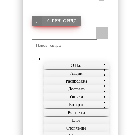
0 ГРН. С НДС
О Нас
Акции
Распродажа
Доставка
Оплата
Возврат
Контакты
Блог
Отопление