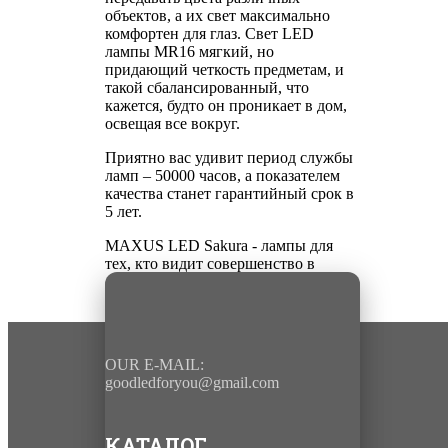
объектов, а их свет максимально
комфортен для глаз. Свет LED
лампы MR16 мягкий, но
придающий четкость предметам, и
такой сбалансированный, что
кажется, будто он проникает в дом,
освещая все вокруг.
Приятно вас удивит период службы
ламп – 50000 часов, а показателем
качества станет гарантийный срок в
5 лет.
MAXUS LED Sakura - лампы для
тех, кто видит совершенство в
деталях!
OUR E-MAIL:
goodledforyou@gmail.cоm
КАТАЛОГ