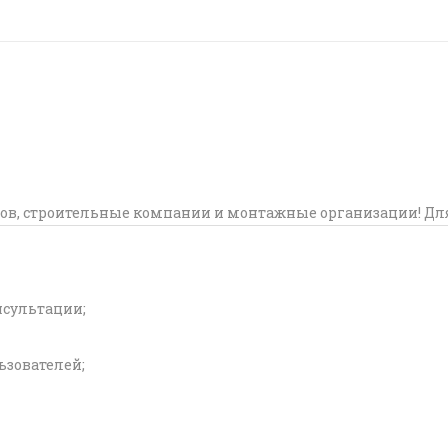
ов, строительные компании и монтажные организации! Дл
нсультации;
зователей;