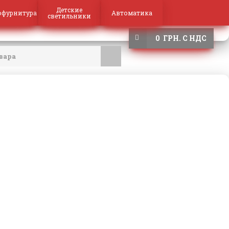
Детские
офурнитура
Автоматика
светильники
0 ГРН. С НДС