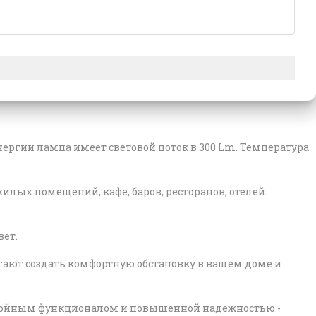
нергии лампа имеет световой поток в 300 Lm. Температура
лых помещений, кафе, баров, ресторанов, отелей.
ет.
ают создать комфортную обстановку в вашем доме и
стойным функционалом и повышенной надежностью -