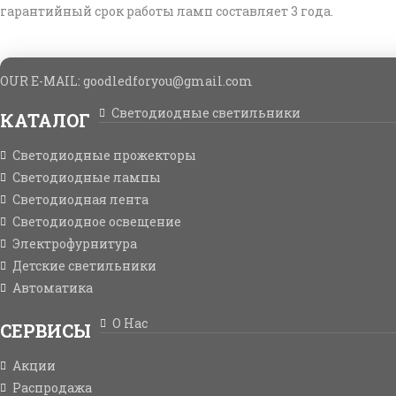
гарантийный срок работы ламп составляет 3 года.
OUR E-MAIL: goodledforyou@gmail.cоm
Светодиодные светильники
КАТАЛОГ
Светодиодные прожекторы
Светодиодные лампы
Светодиодная лента
Светодиодное освещение
Электрофурнитура
Детские светильники
Автоматика
О Нас
СЕРВИСЫ
Акции
Распродажа