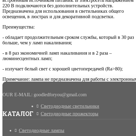
встроенным источником питания. В электросеть напряжением
220 В подключаются без дополнительных устройств.
Предназначена для использования в светильниках общего
освещения, в люстрах и для декоративной подсветки.
Преимущества:
- обладает продолжительным сроком службы, который в 30 раз
больше, чем у ламп накаливания;
- в 8 раз экономичней ламп накаливания и в 2 раза –
люминесцентных ламп;
- излучает белый свет с хорошей цветопередачей (Ra>80);
Примечание: лампа не предназначена для работы с электронны
диммеро
OUR E-MAIL: goodledforyou@gmail.cоm
Светодиодные светильники
КАТАЛОГ
Светодиодные прожекторы
Светодиодные лампы