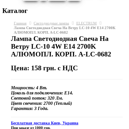
Каталог
Главная
Светодиодные лампы
ELECTRUM
Лампа Светодиодная Свеча На Ветру LC-10 4W E14 2700K
АЛЮМОПЛ. КОРП. A-LC-0682
Лампа Светодиодная Свеча На
Ветру LC-10 4W E14 2700K
АЛЮМОПЛ. КОРП. A-LC-0682
Цена: 158 грн. с НДС
Мощность: 4 Вт.
Цоколь для подключения: E14.
Световой поток: 320 Лм.
Цвет свечения: 2700 (Теплый)
Гарантия: 3 Года.
Бесплатная доставка Киев, Украина
При заказе от 1000 грн.