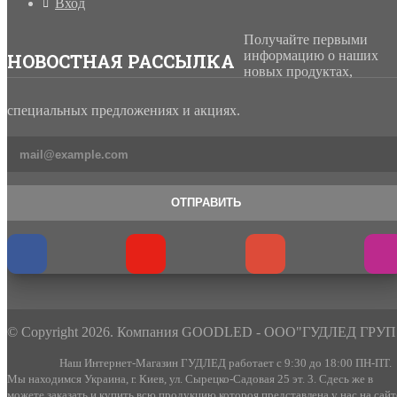
Вход
Получайте первыми
информацию о наших
НОВОСТНАЯ РАССЫЛКА
новых продуктах,
специальных предложениях и акциях.
ОТПРАВИТЬ
© Copyright 2026. Компания GOODLED - ООО"ГУДЛЕД ГРУП
Наш Интернет-Магазин ГУДЛЕД работает с 9:30 до 18:00 ПН-ПТ.
Мы находимся Украина, г. Киев, ул. Сырецко-Садовая 25 эт. 3. Сдесь же в
можете заказать и купить всю продукцию котороя представлена у нас на сайт