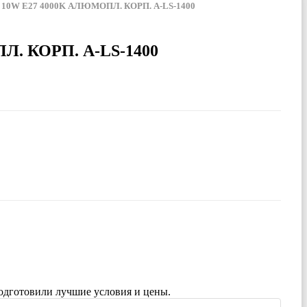
0W E27 4000K АЛЮМОПЛ. КОРП. A-LS-1400
 КОРП. A-LS-1400
одготовили лучшие условия и цены.