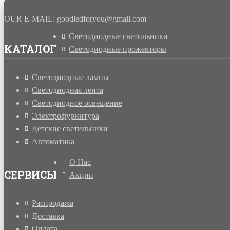
Другие светодиодные лампочки
.
OUR E-MAIL: goodledforyou@gmail.cоm
Светодиодные светильники
КАТАЛОГ
Светодиодные прожекторы
Светодиодные лампы
Светодиодная лента
Светодиодное освещение
Электрофурнитура
Детские светильники
Автоматика
О Нас
СЕРВИСЫ
Акции
Распродажа
Доставка
Оплата