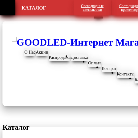
Светодиодные
Светодиодн
КАТАЛОГ
Регистрация
светильники
прожекто
Вход
О Нас
Акции
Распродажа
Доставка
Оплата
Возврат
Контакты
Б
Каталог