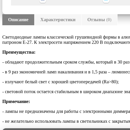
Описание
Характеристики
Отзывы
(0)
Светодиодные лампы классической грушевидной формы в алюми
патроном Е-27. К электросети напряжением 220 В подключаютс
Преимущества:
- обладают продолжительным сроком службы, который в 30 раз 
- в 9 раз экономичней ламп накаливания и в 1,5 раза – люмине
- излучают белый свет с хорошей цветопередачей (Ra>80);
- световой поток остается стабильным в широком диапазоне зн
Примечание:
- лампы не предназначены для работы с электронными диммер
- не желательно использовать лампы в светильниках с закрыт