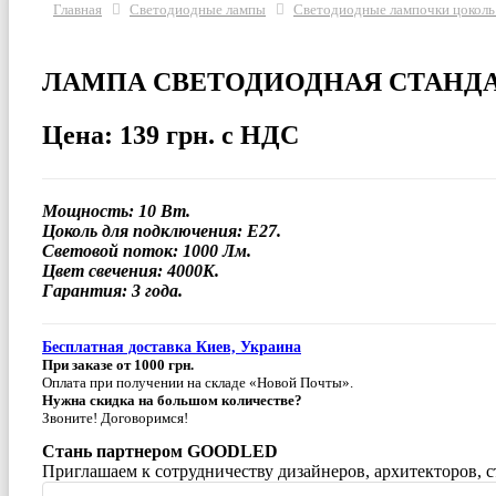
Главная
Светодиодные лампы
Светодиодные лампочки цоколь
ЛАМПА СВЕТОДИОДНАЯ СТАНДАРТН
Цена: 139 грн. с НДС
Мощность: 10 Вт.
Цоколь для подключения: E27.
Световой поток: 1000 Лм.
Цвет свечения: 4000K.
Гарантия: 3 года.
Бесплатная доставка Киев, Украина
При заказе от 1000 грн.
Оплата при получении на складе «Новой Почты».
Нужна скидка на большом количестве?
Звоните! Договоримся!
Стань партнером GOODLED
Приглашаем к сотрудничеству дизайнеров, архитекторов, 