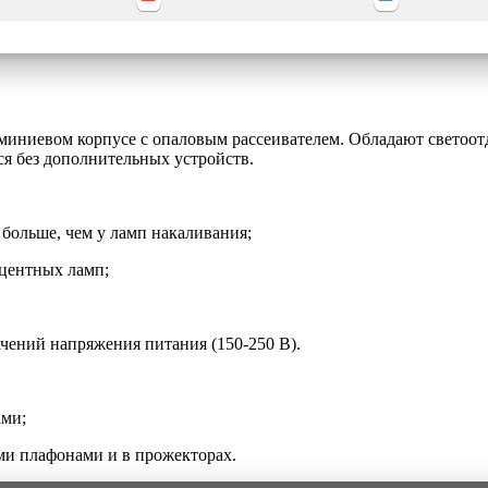
ниевом корпусе с опаловым рассеивателем. Обладают светоотд
я без дополнительных устройств.
больше, чем у ламп накаливания;
сцентных ламп;
ачений напряжения питания (150-250 В).
ами;
ыми плафонами и в прожекторах.