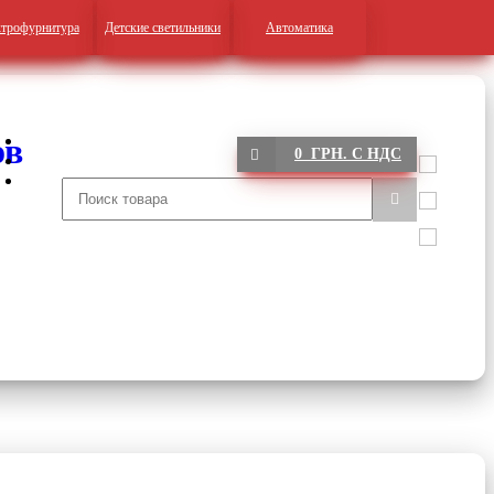
трофурнитура
Детские светильники
Автоматика
0 ГРН. С НДС