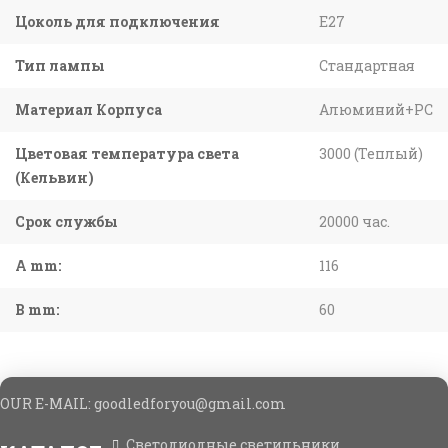
Цоколь для подключения
E27
Тип лампы
Стандартная
Материал Корпуса
Алюминий+PC
Цветовая температура света
3000 (Теплый)
(Кельвин)
Срок службы
20000 час.
A mm:
116
B mm:
60
OUR E-MAIL: goodledforyou@gmail.cоm
Светодиодные светильники