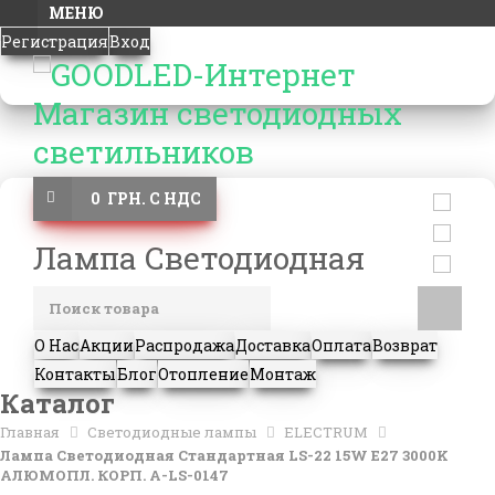
МЕНЮ
Регистрация
Вход
0 ГРН. С НДС
Лампа Светодиодная
О Нас
Акции
Распродажа
Доставка
Оплата
Возврат
Контакты
Блог
Отопление
Монтаж
Каталог
Главная
Светодиодные лампы
ELECTRUM
Лампа Светодиодная Стандартная LS-22 15W E27 3000K
АЛЮМОПЛ. КОРП. A-LS-0147