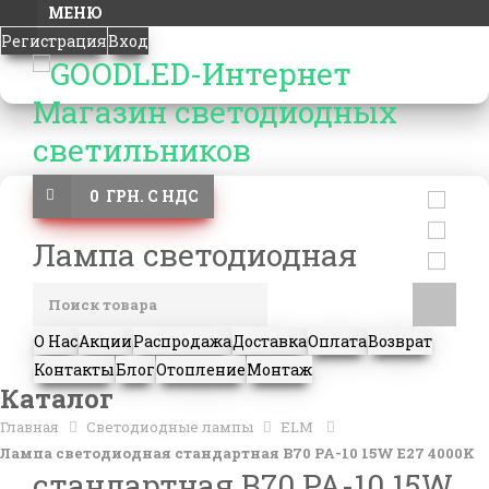
МЕНЮ
Регистрация
Вход
0 ГРН. С НДС
Лампа светодиодная
О Нас
Акции
Распродажа
Доставка
Оплата
Возврат
Контакты
Блог
Отопление
Монтаж
Каталог
Главная
Светодиодные лампы
ELM
Лампа светодиодная стандартная B70 PA-10 15W E27 4000K
стандартная B70 PA-10 15W