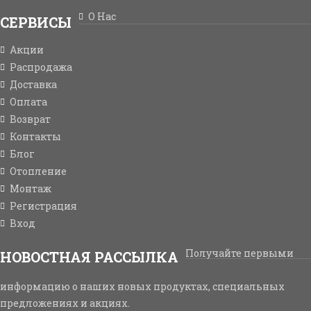
О Нас
СЕРВИСЫ
Акции
Распродажа
Доставка
Оплата
Возврат
Контакты
Блог
Отопление
Монтаж
Регистрация
Вход
Получайте первыми
НОВОСТНАЯ РАССЫЛКА
информацию о наших новых продуктах, специальных
предложениях и акциях.