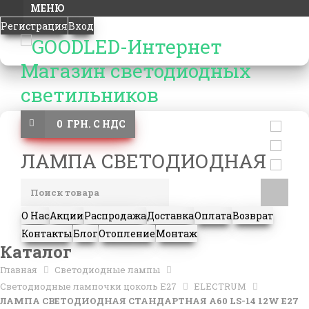
МЕНЮ
Регистрация
Вход
0 ГРН. С НДС
ЛАМПА СВЕТОДИОДНАЯ
О Нас
Акции
Распродажа
Доставка
Оплата
Возврат
Контакты
Блог
Отопление
Монтаж
Каталог
Главная
Светодиодные лампы
Светодиодные лампочки цоколь Е27
ELECTRUM
ЛАМПА СВЕТОДИОДНАЯ СТАНДАРТНАЯ А60 LS-14 12W E27