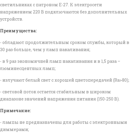
светильниках с патроном Е-27. К электросети
напряжением 220 В подключаются без дополнительных
устройств.
Преимущества:
- обладают продолжительным сроком службы, который в
30 раз больше, чем у ламп накаливания;
- в 9 раз экономичней ламп накаливания и в 1,5 раза –
люминесцентных ламп;
- излучают белый свет с хорошей цветопередачей (Ra>80);
- световой поток остается стабильным в широком
диапазоне значений напряжения питания (150-250 В).
Примечание:
- лампы не предназначены для работы с электронными
диммерами;