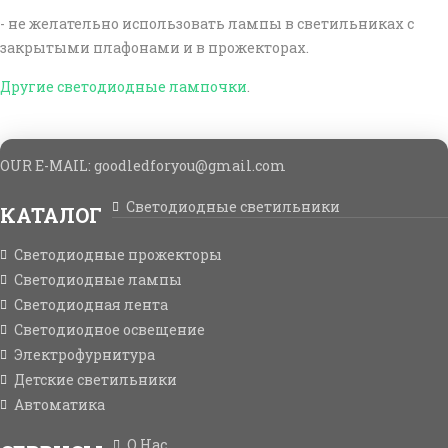
- не желательно использовать лампы в светильниках с
закрытыми плафонами и в прожекторах.
Другие светодиодные лампочки
.
OUR E-MAIL: goodledforyou@gmail.cоm
Светодиодные светильники
КАТАЛОГ
Светодиодные прожекторы
Светодиодные лампы
Светодиодная лента
Светодиодное освещение
Электрофурнитура
Детские светильники
Автоматика
О Нас