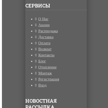
СЕРВИСЫ
О Нас
Акции
Распродажа
Доставка
Оплата
Возврат
Контакты
Блог
Отопление
Монтаж
Регистрация
Вход
НОВОСТНАЯ
РАССЫЛКА