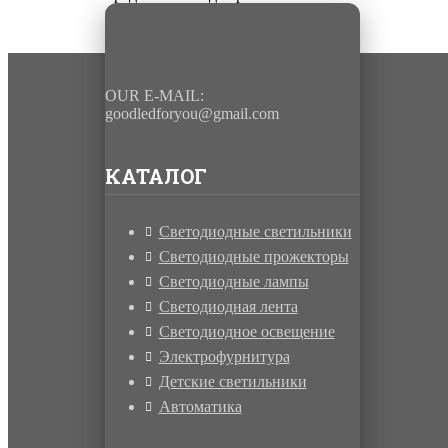
электронным диммером;
OUR E-MAIL:
goodledforyou@gmail.cоm
КАТАЛОГ
Светодиодные светильники
Светодиодные прожекторы
Светодиодные лампы
Светодиодная лента
Светодиодное освещение
Электрофурнитура
Детские светильники
Автоматика