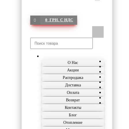
0 ГРН. С НДС
О Нас
Акции
Распродажа
Доставка
Оплата
Возврат
Контакты
Блог
Отопление