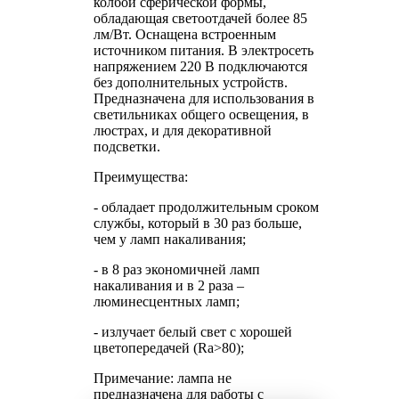
колбой сферической формы,
обладающая светоотдачей более 85
лм/Вт. Оснащена встроенным
источником питания. В электросеть
напряжением 220 В подключаются
без дополнительных устройств.
Предназначена для использования в
светильниках общего освещения, в
люстрах, и для декоративной
подсветки.
Преимущества:
- обладает продолжительным сроком
службы, который в 30 раз больше,
чем у ламп накаливания;
- в 8 раз экономичней ламп
накаливания и в 2 раза –
люминесцентных ламп;
- излучает белый свет с хорошей
цветопередачей (Ra>80);
Примечание: лампа не
предназначена для работы с