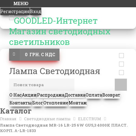
МЕНЮ
Регистрация
Вход
0 ГРН. С НДС
Лампа Светодиодная
О Нас
Акции
Распродажа
Доставка
Оплата
Возврат
Контакты
Блог
Отопление
Монтаж
Каталог
Главная
Светодиодные лампы
ELECTRUM
Лампа Светодиодная MR-16 LR-25 6W GU5,3 4000K ПЛАСТ.
КОРП. A-LR-1833