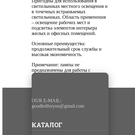
Пригодны для использования в
светильниках местного освещения и
в точечных встраиваемых
светильниках. Область применения
– освещение рабочих мест и
подсветка элементов интерьера
жилых и офисных помещений.
Основные преимущества
:
продолжительный срок службы и
высокая экономичность.
Примечание:
лампы не
предназначены для работы с
электронными диммерами;
OUR E-MAIL:
goodledforyou@gmail.cоm
КАТАЛОГ