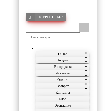
0 ГРН. С НДС
О Нас
Акции
Распродажа
Доставка
Оплата
Возврат
Контакты
Блог
Отопление