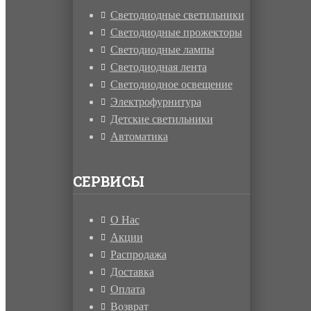
Светодиодные светильники
Светодиодные прожекторы
Светодиодные лампы
Светодиодная лента
Светодиодное освещение
Электрофурнитура
Детские светильники
Автоматика
СЕРВИСЫ
О Нас
Акции
Распродажа
Доставка
Оплата
Возврат