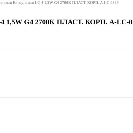
иодная Капсульная LC-4 1,5W G4 2700K ПЛАСТ. КОРП. A-LC-0829
-4 1,5W G4 2700K ПЛАСТ. КОРП. A-LC-0