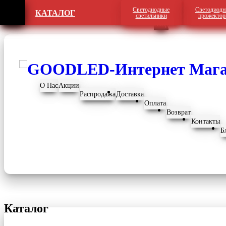
Светодиодные
Светодиодн
КАТАЛОГ
Регистрация
светильники
прожекто
Вход
О Нас
Акции
Распродажа
Доставка
Оплата
Возврат
Контакты
Б
Каталог