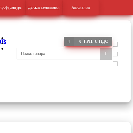
трофурнитура
Детские светильники
Автоматика
0 ГРН. С НДС