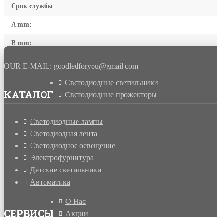
Срок службы
A mm:
B mm:
OUR E-MAIL: goodledforyou@gmail.cоm
Светодиодные светильники
КАТАЛОГ
Светодиодные прожекторы
Светодиодные лампы
Светодиодная лента
Светодиодное освещение
Электрофурнитура
Детские светильники
Автоматика
О Нас
СЕРВИСЫ
Акции