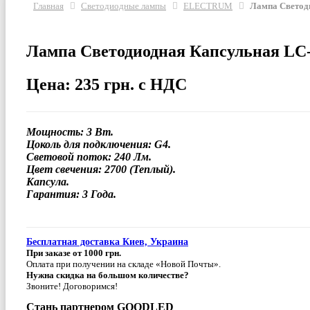
Главная
Светодиодные лампы
ELECTRUM
Лампа Светод
Лампа Светодиодная Капсульная LC
Цена: 235 грн. с НДС
Мощность: 3 Вт.
Цоколь для подключения: G4.
Световой поток: 240 Лм.
Цвет свечения: 2700 (Теплый).
Капсула.
Гарантия: 3 Года.
Бесплатная доставка Киев, Украина
При заказе от 1000 грн.
Оплата при получении на складе «Новой Почты».
Нужна скидка на большом количестве?
Звоните! Договоримся!
Стань партнером GOODLED