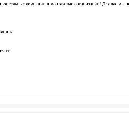
строительные компании и монтажные организации! Для вас мы п
тации;
телей;