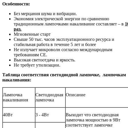
Особенности:
Без мерцания шума и вибрации.
Экономия электрической энергии по сравнению
традиционным лампочками накаливание составляет – в
1
раз.
Мгновенные старт
Свыше 50 тыс. часов эксплуатационного ресурса и
стабильная работа в течение 5 лет и более
Не излучает микроволн согласно международным
требованиям СЕ.
Высокая светоотдача и яркость.
Не требует утилизации.
Таблица соответствия светодиодной лампочке, лампочкам
накаливания:
Лампочка
Светодиодная
Описание
накаливания
лампочка
40Вт
3 - 4Вт
Выходит что светодиодная
лампочка мощностью в 9Вт
соответствует лампочке