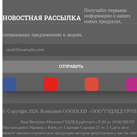
Получайте первыми
информацию о наших
НОВОСТНАЯ РАССЫЛКА
новых продуктах,
специальных предложениях и акциях.
ОТПРАВИТЬ
© Copyright 2026. Компания GOODLED - ООО"ГУДЛЕД ГРУП
Наш Интернет-Магазин ГУДЛЕД работает с 9:30 до 18:00 ПН-ПТ.
Мы находимся Украина, г. Киев, ул. Сырецко-Садовая 25 эт. 3. Сдесь же в
можете заказать и купить всю продукцию котороя представлена у нас на сайт