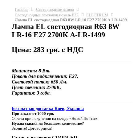
Главная
Светодиодные лампы
Светодиодные лампочки цоколь Е27
ELECTRUM
Лампа EL светодиодная R63 8W LR-16 Е27 2700K A-LR-1499
Лампа EL светодиодная R63 8W
LR-16 Е27 2700K A-LR-1499
Цена: 283 грн. с НДС
Мощность: 8 Вт.
Цоколь для подключения: E27.
Световой поток: 650 Лм.
Цвет свечения: 2700К.
Гарантия: 3 года.
Бесплатная доставка Киев, Украина
При заказе от 1000 грн.
Оплата при получении на складе «Новой Почты».
Нужна скидка на большом количестве?
Звоните! Договоримся!
Стань партнером GOODLED