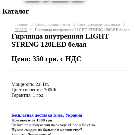
Каталог
Главная
Светодиодная лента
Светодиодные гирлянды
DELUX
Гирлянда внутренняя LIGHT STRING 120LED белая
Гирлянда внутренняя LIGHT
STRING 120LED белая
Цена: 350 грн. с НДС
Мощность: 2.8 Вт.
Цвет свечения: 3000К
Гарантия: 1 год.
Бесплатная доставка Киев, Украина
При заказе от 1000 грн.
Оплата при получении на складе «Новой Почты».
Нужна скидка на большом количестве?
Звоните! Договоримся!