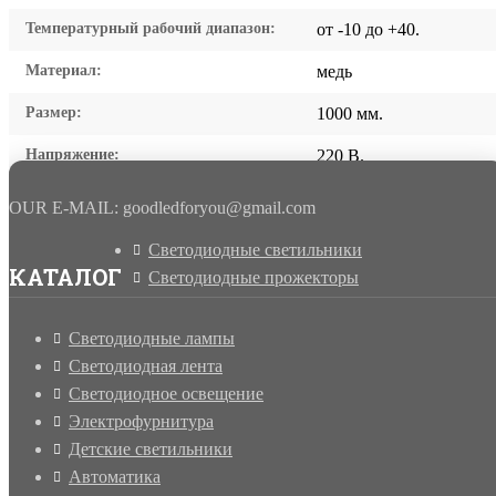
Температурный рабочий диапазон:
от -10 до +40.
Материал:
медь
Размер:
1000 мм.
Напряжение:
220 В.
OUR E-MAIL: goodledforyou@gmail.cоm
Светодиодные светильники
КАТАЛОГ
Светодиодные прожекторы
Светодиодные лампы
Светодиодная лента
Светодиодное освещение
Электрофурнитура
Детские светильники
Автоматика