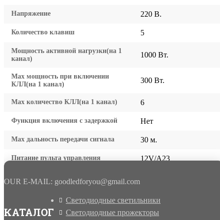
Напряжение
220 В.
Количество клавиш
5
Мощность активной нагрузки(на 1
1000 Вт.
канал)
Мах мощность при включении
300 Вт.
КЛЛ(на 1 канал)
Мах количество КЛЛ(на 1 канал)
6
Функция включения с задержкой
Нет
Мах дальность передачи сигнала
30 м.
Питание пульта управления
12V/A23
OUR E-MAIL: goodledforyou@gmail.cоm
Светодиодные светильники
КАТАЛОГ
Светодиодные прожекторы