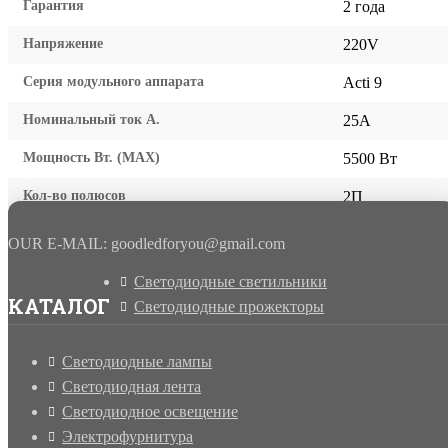
Гарантия
2 года
Напряжение
220V
Серия модульного аппарата
Acti 9
Номинальный ток А.
25A
Мощность Вт. (МАХ)
5500 Вт
Кол-во полюсов
2П
OUR E-MAIL: goodledforyou@gmail.cоm
Светодиодные светильники
КАТАЛОГ
Светодиодные прожекторы
Светодиодные лампы
Светодиодная лента
Светодиодное освещение
Электрофурнитура