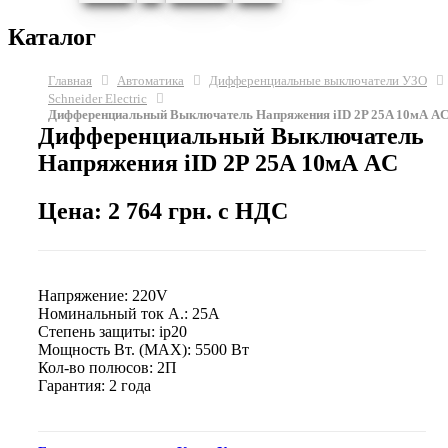
Каталог
Главная
Автоматика
Дифференциальные выключатели УЗО
Schneider Electric
Дифференциальный Выключатель Напряжения iID 2P 25A 10мА A
Дифференциальный Выключатель
Напряжения iID 2P 25A 10мА AC
Цена: 2 764 грн. с НДС
Напряжение: 220V
Номинальный ток А.: 25A
Степень защиты: ip20
Мощность Вт. (МАХ): 5500 Вт
Кол-во полюсов: 2П
Гарантия: 2 года