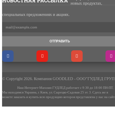
НОВОСТНАЯ РАССЫЛКА
новых продуктах,
специальных предложениях и акциях.
ОТПРАВИТЬ
© Copyright 2026. Компания GOODLED - ООО"ГУДЛЕД ГРУП
Наш Интернет-Магазин ГУДЛЕД работает с 9:30 до 18:00 ПН-ПТ.
Мы находимся Украина, г. Киев, ул. Сырецко-Садовая 25 эт. 3. Сдесь же в
можете заказать и купить всю продукцию котороя представлена у нас на сайт