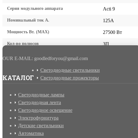
Серия модульного аппарата
Acti 9
Номинальный ток А.
125A
Мощность Вт. (МАХ)
27500 Вт
Кол-во полюсов
3П
OUR E-MAIL: goodledforyou@gmail.cоm
Светодиодные светильники
КАТАЛОГ
Светодиодные прожекторы
Светодиодные лампы
Светодиодная лента
Светодиодное освещение
Электрофурнитура
Детские светильники
Автоматика