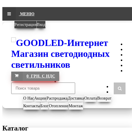
МЕНЮ
Регистрация
Вход
0 ГРН. С НДС
О Нас
Акции
Распродажа
Доставка
Оплата
Возврат
Контакты
Блог
Отопление
Монтаж
Каталог