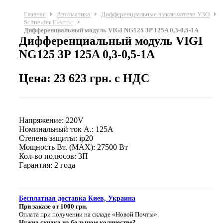
Главная
Автоматика
Дифференциальные выключатели УЗО
Schneider Electric
Дифференциальный модуль VIGI NG125 3P 125A 0,3-0,5-1A
Дифференциальный модуль VIGI
NG125 3P 125A 0,3-0,5-1A
Цена: 23 623 грн. с НДС
Напряжение: 220V
Номинальный ток А.: 125A
Степень защиты: ip20
Мощность Вт. (МАХ): 27500 Вт
Кол-во полюсов: 3П
Гарантия: 2 года
Бесплатная доставка Киев, Украина
При заказе от 1000 грн.
Оплата при получении на складе «Новой Почты».
Нужна скидка на большом количестве?