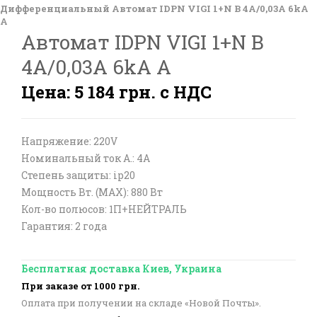
Дифференциальный Автомат IDPN VIGI 1+N B 4A/0,03A 6kA
A
Автомат IDPN VIGI 1+N B
4A/0,03A 6kA A
Цена: 5 184 грн. с НДС
Напряжение: 220V
Номинальный ток А.: 4A
Степень защиты: ip20
Мощность Вт. (МАХ): 880 Вт
Кол-во полюсов: 1П+НЕЙТРАЛЬ
Гарантия: 2 года
Бесплатная доставка Киев, Украина
При заказе от 1000 грн.
Оплата при получении на складе «Новой Почты».