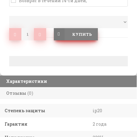
Возврат в течении 14-ти дней;
КУПИТЬ
Характеристики
Отзывы
(0)
Степень защиты
ip20
Гарантия
2 года