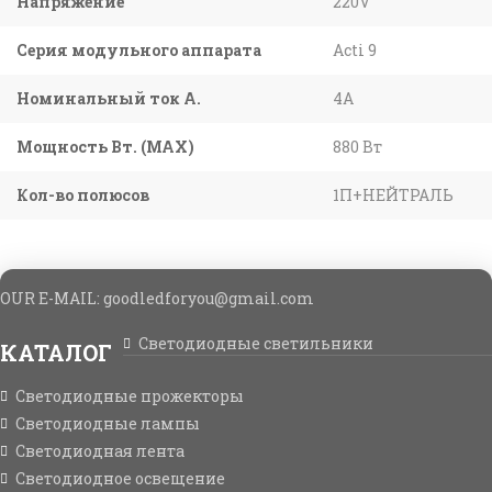
Напряжение
220V
Серия модульного аппарата
Acti 9
Номинальный ток А.
4A
Мощность Вт. (МАХ)
880 Вт
Кол-во полюсов
1П+НЕЙТРАЛЬ
OUR E-MAIL: goodledforyou@gmail.cоm
Светодиодные светильники
КАТАЛОГ
Светодиодные прожекторы
Светодиодные лампы
Светодиодная лента
Светодиодное освещение