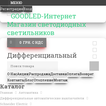
МЕНЮ
Регистрация
Вход
0 ГРН. С НДС
Дифференциальный
О Нас
Акции
Распродажа
Доставка
Оплата
Возврат
Контакты
Блог
Отопление
Монтаж
Каталог
Главная
Автоматика
Дифференциальные автоматические выключатели
Schneider Electric