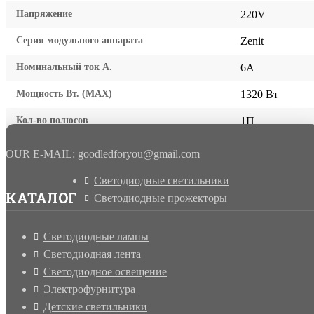
Напряжение
220V
Серия модульного аппарата
Zenit
Номинальный ток А.
6A
Мощность Вт. (МАХ)
1320 Вт
Кол-во полюсов
1П
OUR E-MAIL: goodledforyou@gmail.cоm
Светодиодные светильники
КАТАЛОГ
Светодиодные прожекторы
Светодиодные лампы
Светодиодная лента
Светодиодное освещение
Электрофурнитура
Детские светильники