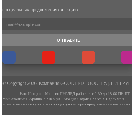
специальных предложениях и акциях.
ОТПРАВИТЬ
© Copyright 2026. Компания GOODLED - ООО"ГУДЛЕД ГРУП
Наш Интернет-Магазин ГУДЛЕД работает с 9:30 до 18:00 ПН-ПТ.
Мы находимся Украина, г. Киев, ул. Сырецко-Садовая 25 эт. 3. Сдесь же в
можете заказать и купить всю продукцию котороя представлена у нас на сайт