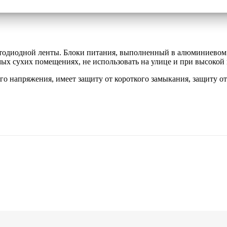
ветодиодной ленты. Блоки питания, выполненный в алюминиево
мых сухих помещениях, не использовать на улице и при высокой
 напряжения, имеет защиту от короткого замыкания, защиту от 