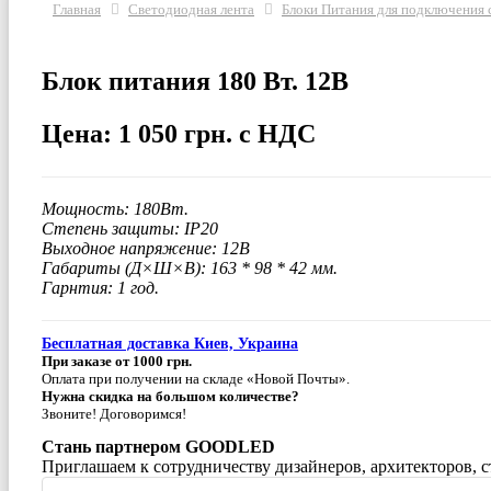
Главная
Светодиодная лента
Блоки Питания для подключения 
Блок питания 180 Вт. 12В
Цена: 1 050 грн. с НДС
Мощность: 180Вт.
Степень защиты: IP20
Выходное напряжение: 12В
Габариты (Д×Ш×В): 163 * 98 * 42 мм.
Гарнтия: 1 год.
Бесплатная доставка Киев, Украина
При заказе от 1000 грн.
Оплата при получении на складе «Новой Почты».
Нужна скидка на большом количестве?
Звоните! Договоримся!
Стань партнером GOODLED
Приглашаем к сотрудничеству дизайнеров, архитекторов, 