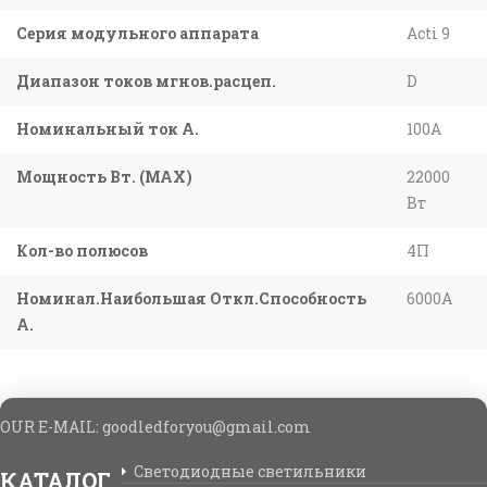
Серия модульного аппарата
Acti 9
Диапазон токов мгнов.расцеп.
D
Номинальный ток А.
100A
Мощность Вт. (МАХ)
22000
Вт
Кол-во полюсов
4П
Номинал.Наибольшая Откл.Способность
6000A
А.
OUR E-MAIL: goodledforyou@gmail.cоm
Светодиодные светильники
КАТАЛОГ