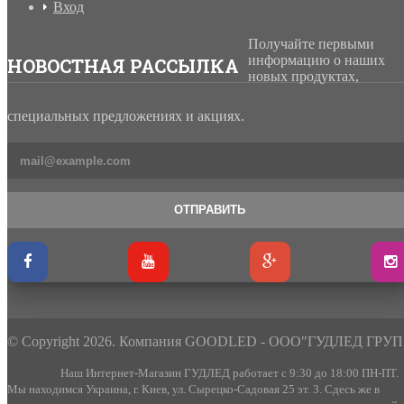
Вход
Получайте первыми
информацию о наших
НОВОСТНАЯ РАССЫЛКА
новых продуктах,
специальных предложениях и акциях.
ОТПРАВИТЬ
© Copyright 2026. Компания GOODLED - ООО"ГУДЛЕД ГРУП
Наш Интернет-Магазин ГУДЛЕД работает с 9:30 до 18:00 ПН-ПТ.
Мы находимся Украина, г. Киев, ул. Сырецко-Садовая 25 эт. 3. Сдесь же в