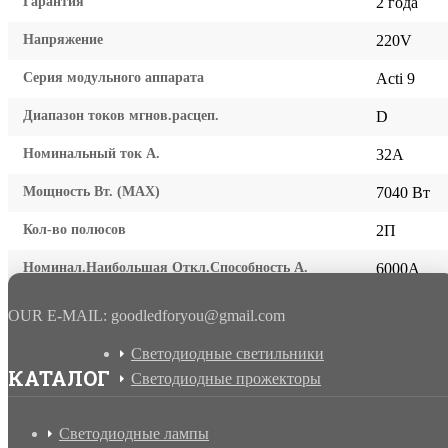
Гарантия
2 года
Напряжение
220V
Серия модульного аппарата
Acti 9
Диапазон токов мгнов.расцеп.
D
Номинальный ток А.
32A
Мощность Вт. (МАХ)
7040 Вт
Кол-во полюсов
2П
Номинал.Наибольшая Откл.Способность А.
6000A
OUR E-MAIL: goodledforyou@gmail.cоm
Светодиодные светильники
КАТАЛОГ
Светодиодные прожекторы
Светодиодные лампы