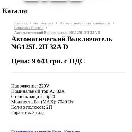
Каталог
Главная
Автоматика
Автоматические выключатели
Schneider Electric
Автоматический Выключатель NG125L 2П 32A D
Автоматический Выключатель
NG125L 2П 32A D
Цена: 9 643 грн. с НДС
Напряжение: 220V
Номинальный ток А.: 32A
Степень защиты: ip20
Мощность Вт. (МАХ): 7040 Вт
Кол-во полюсов: 2П
Гарантия: 2 года